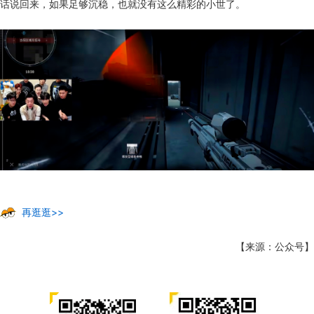
话说回来，如果足够沉稳，也就没有这么精彩的小世了。
再逛逛>>
【来源：公众号】