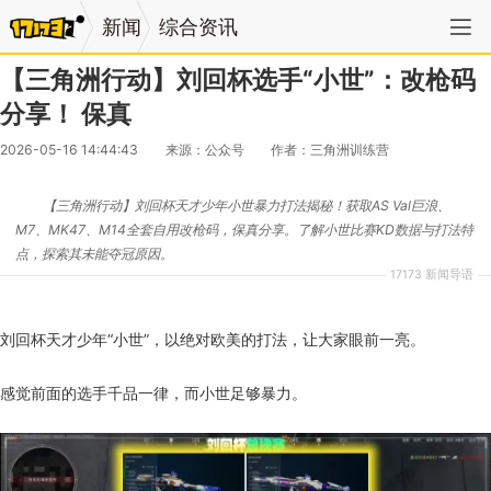
新闻
综合资讯
【三角洲行动】刘回杯选手“小世”：改枪码
分享！ 保真
2026-05-16 14:44:43
来源：公众号
作者：三角洲训练营
【三角洲行动】刘回杯天才少年小世暴力打法揭秘！获取AS Val巨浪、
M7、MK47、M14全套自用改枪码，保真分享。了解小世比赛KD数据与打法特
点，探索其未能夺冠原因。
17173 新闻导语
刘回杯天才少年“小世”，以绝对欧美的打法，让大家眼前一亮。
感觉前面的选手千品一律，而小世足够暴力。