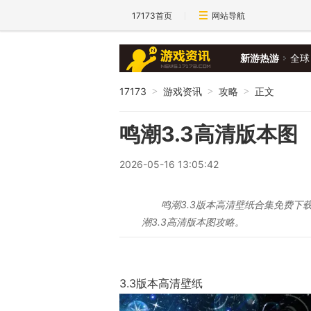
17173首页
网站导航
新游热游
全球
17173
游戏资讯
攻略
正文
>
>
>
鸣潮3.3高清版本图
2026-05-16 13:05:42
鸣潮3.3版本高清壁纸合集免费
潮3.3高清版本图攻略。
3.3版本高清壁纸