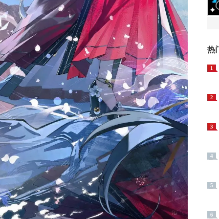
热
1
2
3
4
5
6