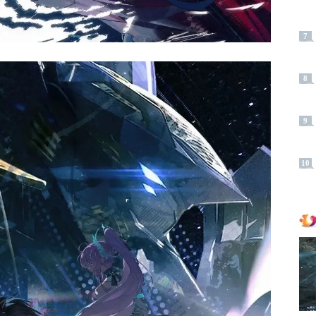
7
8
9
10