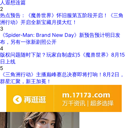
人遐想连篇
2
热点预告：《魔兽世界》怀旧服第五阶段开启！《三角
洲行动》开启全新宝藏月摸大红！
3
《Spider-Man: Brand New Day》新预告预计明日发
布，另有一张新剧照公开
4
版权问题随时下架？玩家自制虚幻5《魔兽世界》8月15
日上线
5
《三角洲行动》主播巅峰赛总决赛即将打响！8月2日，
群星汇聚，新王加冕！