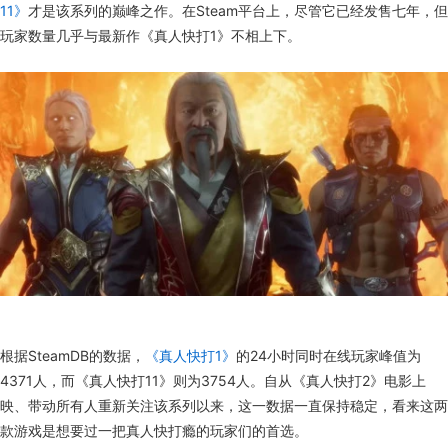
11》
才是该系列的巅峰之作。在Steam平台上，尽管它已经发售七年，但
玩家数量几乎与最新作《真人快打1》不相上下。
根据SteamDB的数据，
《真人快打1》
的24小时同时在线玩家峰值为
4371人，而《真人快打11》则为3754人。自从《真人快打2》电影上
映、带动所有人重新关注该系列以来，这一数据一直保持稳定，看来这两
款游戏是想要过一把真人快打瘾的玩家们的首选。