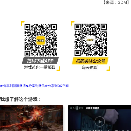
【来源：3DM】
分享到新浪微博
分享到微信
分享到QQ空间
t
w
z
我想了解这个游戏：