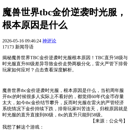
魔兽世界tbc金价逆袭时光服，
根本原因是什么
2026-05-16 09:46:24
神评论
17173 新闻导语
揭秘魔兽世界TBC金价逆袭时光服根本原因！TBC直升58级与
时光服直升80级差异导致金价走势两极分化，雷火严管下排骨
玩家如何应对？点击查看深度解析。
魔兽世界tbc金价逆袭时光服，根本原因是什么，当初周年服
开tbc的时候很多人实际上不看好的，都觉得60年代金币存量
太大，如今tbc金价结节攀升，反而时光服在雷火的严管经济
系统情况下金价持续下跌，排骨玩家叫苦连天，归根原因就是
时光服的直升直接到80级，tbc的直升只能到58级。
【来源：公众号】
我想了解这个游戏：