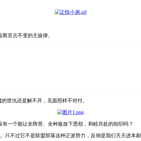
拉斯亘古不变的主旋律。
巨魔的世仇还是解不开，见面照样不对付。
没有一个能让全阵营、全种族放下恩怨，和睦共处的组织吗？
斯了。只不过它不是联盟部落这种正派势力，反倒是我们天天进本