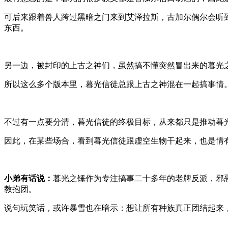
可后来跟着兽人跨过黑暗之门来到艾泽拉斯，古加尔偶尔会听
东西。
另一边，被封印的上古之神们，虽然搞不懂突然冒出来的暮光
所以这么多个版本里，暮光信徒总跟上古之神混在一起搞事情
不过有一点要分清，暮光信徒的终极目标，从来都只是推动暮
因此，在某些场合，看到暮光信徒跟虚空生物干起来，也是情
小弟有话说：
暮光之锤作为专注搞事二十多年的老牌反派，邪
教抱团。
说句玩笑话，或许暴雪也在暗示：想让所有种族真正团结起来，可