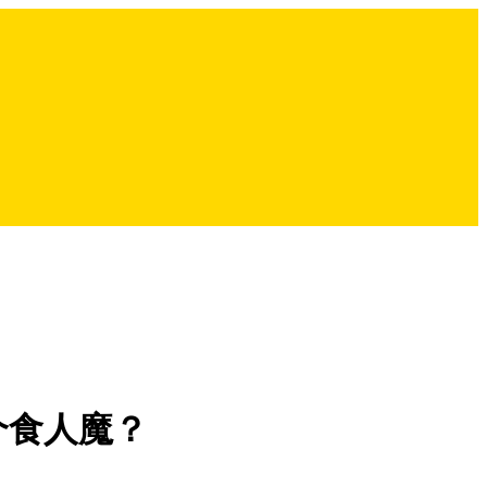
个食人魔？