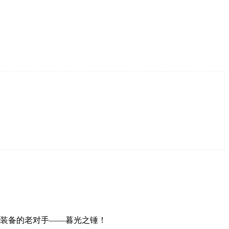
刷装备的老对手——暮光之锤！