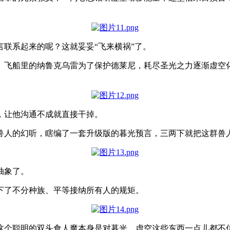
联系起来的呢？这就妥妥“飞来横祸”了。
。飞船里的纳鲁克乌雷为了保护德莱尼，耗尽圣光之力逐渐虚空
，让他沟通不成就直接干掉。
兽人的幻听，瞎编了一套升级版的暮光预言，三两下就把这群兽
抽象了。
下了不分种族、平等接纳所有人的规矩。
这个聪明的双头食人魔本身是对暮光、虚空这些东西一点儿都不