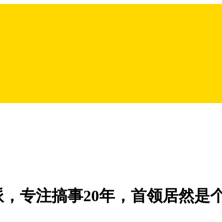
，专注搞事20年，首领居然是