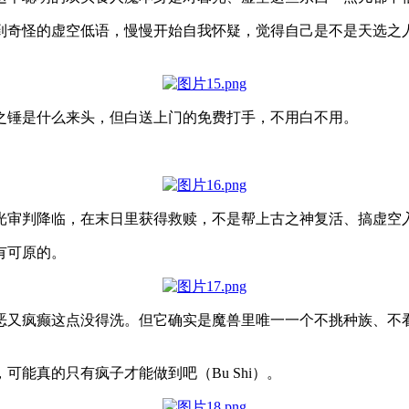
到奇怪的虚空低语，慢慢开始自我怀疑，觉得自己是不是天选之
之锤是什么来头，但白送上门的免费打手，不用白不用。
。
光审判降临，在末日里获得救赎，不是帮上古之神复活、搞虚空
有可原的。
恶又疯癫这点没得洗。但它确实是魔兽里唯一一个不挑种族、不
能真的只有疯子才能做到吧（Bu Shi）。