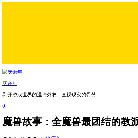
庆余年
剥开游戏世界的温情外衣，直视现实的骨骼
0
魔兽故事：全魔兽最团结的教派