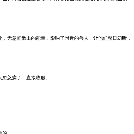
化，无意间散出的能量，影响了附近的兽人，让他们整日幻听，
人忽悠瘸了，直接收服。
信的。