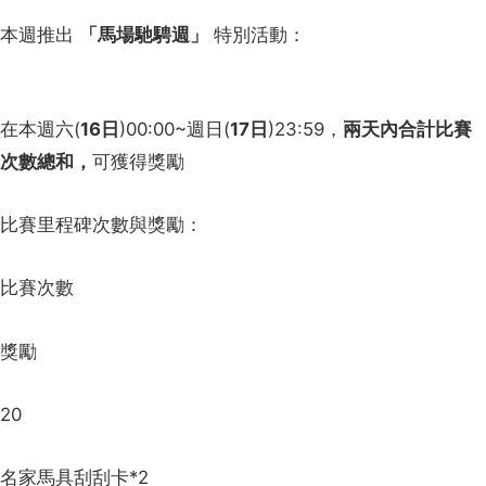
本週推出
「馬場馳騁週」
特別活動：
在本週六(
16日
)00:00~週日(
17日
)23:59，
兩天內合計比賽
次數總和，
可獲得獎勵
比賽里程碑次數與獎勵：
比賽次數
獎勵
20
名家馬具刮刮卡*2