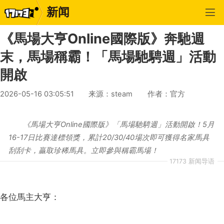
新闻
《馬場大亨Online國際版》奔馳週
末，馬場稱霸！「馬場馳騁週」活動
開啟
2026-05-16 03:05:51
来源：steam
作者：官方
《馬場大亨Online國際版》「馬場馳騁週」活動開啟！5月
16-17日比賽達標領獎，累計20/30/40場次即可獲得名家馬具
刮刮卡，贏取珍稀馬具。立即參與稱霸馬場！
17173 新闻导语
各位馬主大亨：