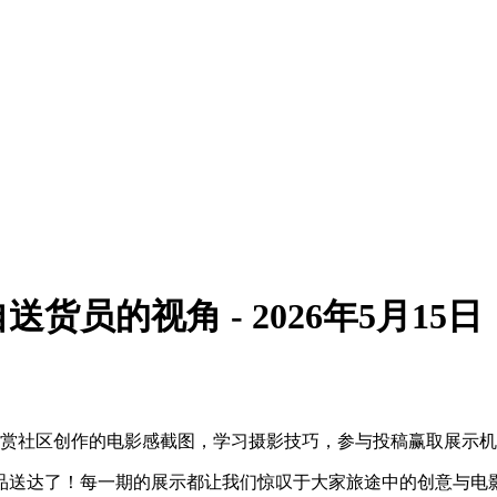
员的视角 - 2026年5月15日
！欣赏社区创作的电影感截图，学习摄影技巧，参与投稿赢取展示机会
品送达了！每一期的展示都让我们惊叹于大家旅途中的创意与电