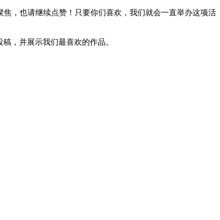
聚焦，也请继续点赞！只要你们喜欢，我们就会一直举办这项活
的投稿，并展示我们最喜欢的作品。