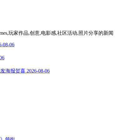
ames,玩家作品,创意,电影感,社区活动,照片分享
的新闻
6-08-06
06
c发海报贺喜
2026-08-06
主》领衔