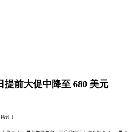
念日提前大促中降至 680 美元
惠别错过！