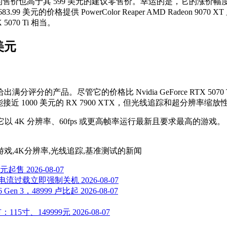
今年的售价也高于其 599 美元的建议零售价。幸运的是，它的涨价幅度不
元的价格提供 PowerColor Reaper AMD Radeon 9
70 Ti 相当。
 美元
唯一给出满分评分的产品。尽管它的价格比 Nvidia GeForce RTX 50
近 1000 美元的 RX 7900 XTX，但光线追踪和超分辨率
荐它以 4K 分辨率、60fps 或更高帧率运行最新且要求最高的游戏。
70 Ti,游戏,4K分辨率,光线追踪,基准测试
的新闻
00元起售
2026-08-07
：电流过载立即强制关机
2026-08-07
en 3，48999 卢比起
2026-08-07
15寸、149999元
2026-08-07