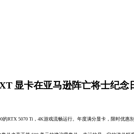
070 XT 显卡在亚马逊阵亡将士纪
$1000的RTX 5070 Ti，4K游戏流畅运行。年度满分显卡，限时优