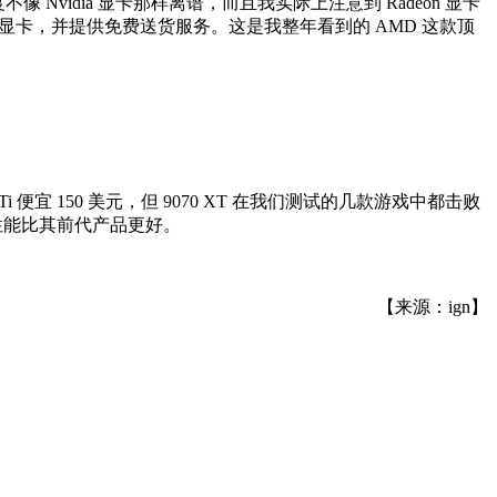
像 Nvidia 显卡那样离谱，而且我实际上注意到 Radeon 显卡
070 XT 显卡，并提供免费送货服务。这是我整年看到的 AMD 这款顶
70 Ti 便宜 150 美元，但 9070 XT 在我们测试的几款游戏中都击败
缩放性能比其前代产品更好。
【来源：ign】