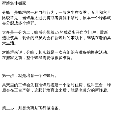
蜜蜂集体搬家
分蜂，是蜂群的一种自然行为，一般发生在春季，五月和六月
比较常见，当蜂巢太过拥挤或者资源不够时，原本一个蜂群就
会分裂成多个蜂群。
大多是一分为二，蜂后会带着2/3的成员离开自立门户，重新
选址筑巢，剩余的成员则会在新蜂后的带领下，继续在老的巢
穴生活。
对蜂群来说，分蜂，其实就是一次有组织有准备的搬家活动。
在搬家之前，整个蜂群需要做很多准备。
第一步，就是培育一个准蜂后。
巢穴里的工蜂会先替准蜂后搭建一个临时住房，也叫王台，蜂
后会在王台产卵，这颗卵培育出来后，就是老巢穴的新蜂后。
第二步，则是为离别飞行做准备。