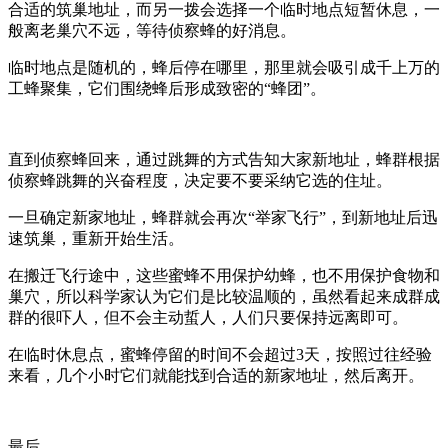
合适的筑巢地址，而另一拨会选择一个临时地点短暂休息，一
般离老巢穴不远，等待侦察蜂的好消息。
临时地点是随机的，蜂后停在哪里，那里就会吸引成千上万的
工蜂聚集，它们围绕蜂后形成致密的“蜂团”。
直到侦察蜂回来，通过跳舞的方式告知大家新地址，蜂群根据
侦察蜂跳舞的兴奋程度，决定要不要采纳它选的住址。
一旦确定新家地址，蜂群就会再次“举家飞行”，到新地址后迅
速筑巢，重新开始生活。
在搬迁飞行途中，这些蜜蜂不用保护幼蜂，也不用保护食物和
巢穴，所以科学家认为它们是比较温顺的，虽然看起来成群成
群的很吓人，但不会主动蜇人，人们只要保持远离即可。
在临时休息点，蜜蜂停留的时间不会超过3天，按照过往经验
来看，几个小时它们就能找到合适的新家地址，然后离开。
最后