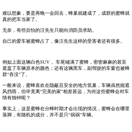
难以想象，要是再晚一会回去，蜂巢就建成了，成群的蜜蜂就
真的把车当家了。
无奈，有些后怕的汪先生只能向消防员求助。
自己的爱车被蜜蜂占了，像汪先生这样的受害者还有很多。
例如上面这辆白色SUV， 车尾铺满了蜜蜂，密密麻麻的甚至
遮盖了车辆原本的颜色；还有这辆黑车，副驾驶的车窗也被蜂
群“吞没”了。
一般来说，蜜蜂喜欢在隐蔽且安全的地方筑巢，车辆虽然能遮
风挡雨，但毕竟离“完美的家”相差甚远，为何这些蜜蜂会对车
情有独钟呢？
事实上，这是蜜蜂在分蜂时期才会出现的情况，蜜蜂会在哪里
落脚，有随机的成分，并不是只“祸祸”车辆。