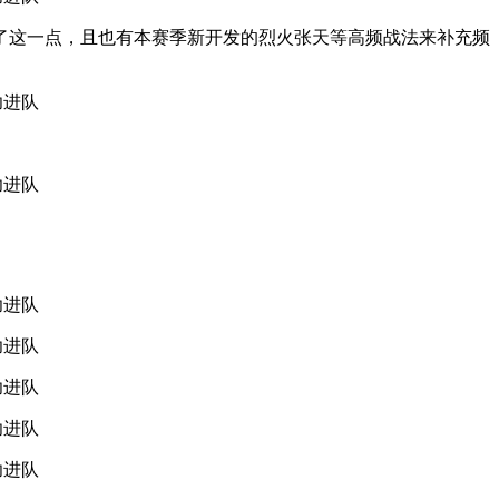
了这一点，且也有本赛季新开发的烈火张天等高频战法来补充频