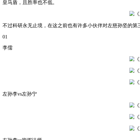
皇马盾，且胜率也不低。
不过科研永无止境，在这之前也有许多小伙伴对左慈孙坚的第
01
李儒
左孙李vs左孙宁