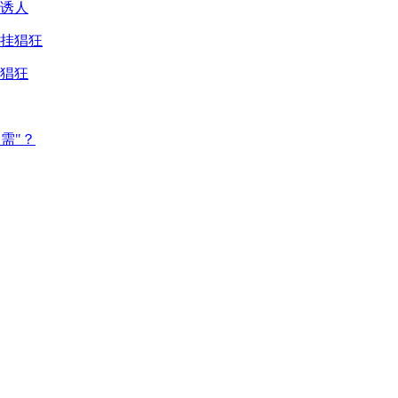
诱人
猖狂
需"？