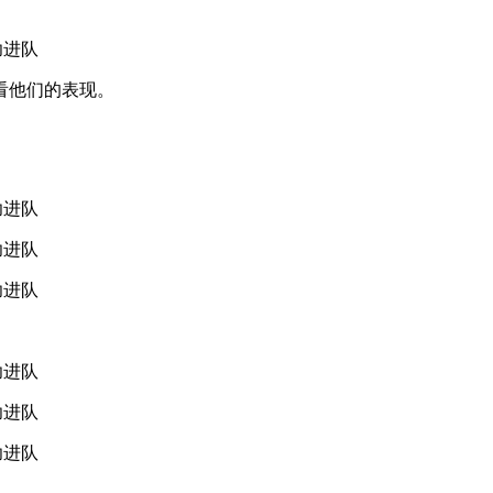
看他们的表现。