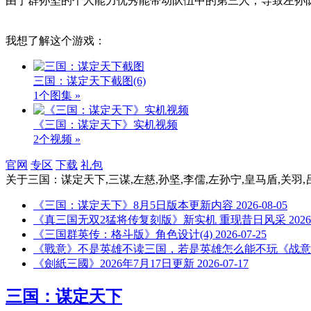
由于群孙坚的个人能力优秀能带动队伍中的第三人，导致左孙
我想了解这个游戏：
三国：谋定天下截图
(6)
1个图集 »
《三国：谋定天下》实机视频
2个视频 »
官网
专区
下载
礼包
关于
三国：谋定天下,三谋,左慈,孙坚,李儒,左孙宁,皇马盾,关羽,
《三国：谋定天下》8月5日版本更新内容
2026-08-05
《真三国无双2猛将传复刻版》新实机 重现昔日风采
2026
《三国群英传：格斗版》角色设计(4)
2026-07-25
《戰意》不是英雄不读三国，若是英雄怎么能不玩《战意
《劍紙三國》2026年7月17日更新
2026-07-17
三国：谋定天下