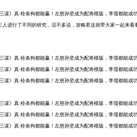
三人进行了不同的研究，话不多说，攻略君这就带大家一起来看