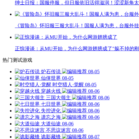
绅士日报：国服停服，但日服依旧活得滋润！涩涩新角太
《冒险岛》怀旧服三服大乱斗！国服人满为患，台服外挂
正惊漫谈：从MU开始，为什么网游翅膀成了"躲不掉的刚
热门测试游戏
炉石传说
08-05
仙侠世界
08-05
时空猎人·觉醒
08-05
穿越火线
08-06
三国大领主
08-06
七日世界
08-06
失控进化
08-06
遗忘之海
08-06
大道仙途
08-06
不思议迷宫
08-06
诡影藏锋
08-07