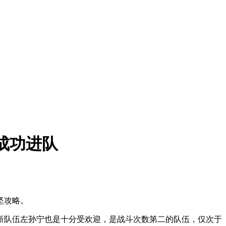
成功进队
坚攻略。
新队伍左孙宁也是十分受欢迎，是战斗次数第二的队伍，仅次于