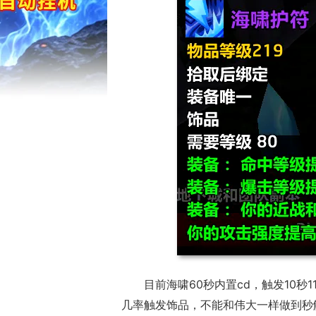
17周年庆典
目前海啸60秒内置cd，触发10秒1
爆开启
几率触发饰品，不能和伟大一样做到秒