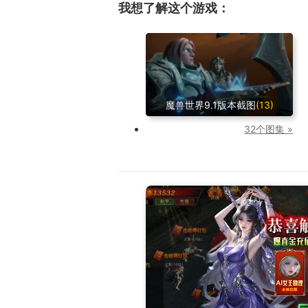
我想了解这个游戏：
魔兽世界9.1版本截图
(13)
32个图集 »