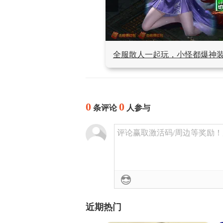
全服散人一起玩，小怪都爆神
0
0
条评论
人参与
评论赢取激活码/周边等奖励！加群
近期热门