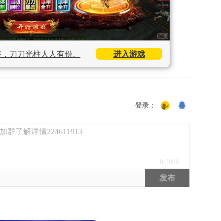
装，刀刀光柱人人有份。
进入游戏
登录：
了解详情224611913
0
/2000
发布