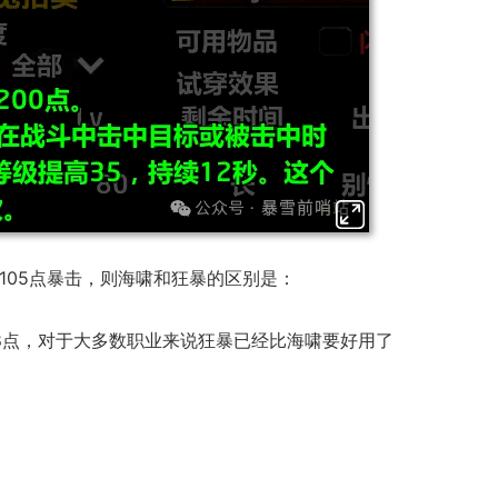
供105点暴击，则海啸和狂暴的区别是：
18点，对于大多数职业来说狂暴已经比海啸要好用了