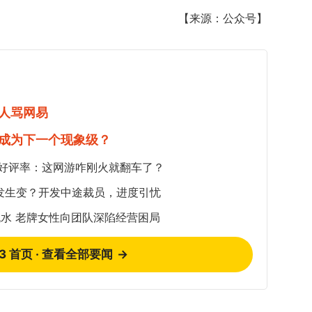
【来源：公众号】
人骂网易
成为下一个现象级？
5%好评率：这网游咋刚火就翻车了？
发生变？开发中途裁员，进度引忧
水 老牌女性向团队深陷经营困局
73 首页 · 查看全部要闻
→