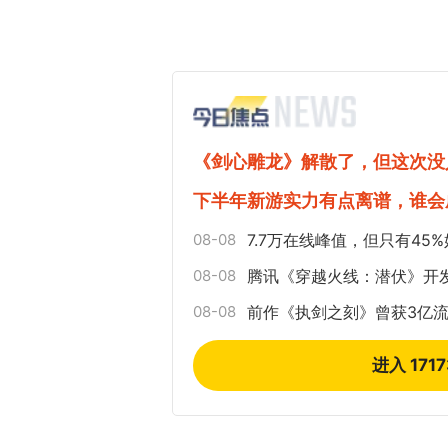
《剑心雕龙》解散了，但这次没
下半年新游实力有点离谱，谁会
08-08
7.7万在线峰值，但只有4
08-08
腾讯《穿越火线：潜伏》开
08-08
前作《执剑之刻》曾获3亿流
进入 171