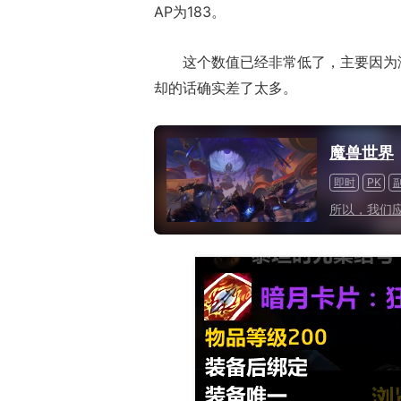
AP为183。
这个数值已经非常低了，主要因为海
却的话确实差了太多。
魔兽世界
即时
PK
所以，我们