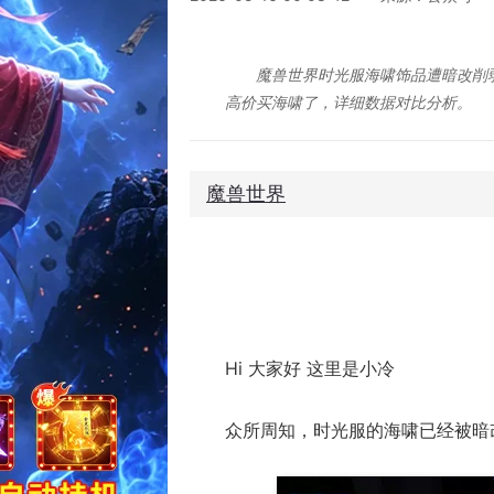
魔兽世界时光服海啸饰品遭暗改削弱
高价买海啸了，详细数据对比分析。
魔兽世界
《魔兽手游》要来了？暴雪事件时间线梳理！
Hi 大家好 这里是小冷
众所周知，时光服的海啸已经被暗