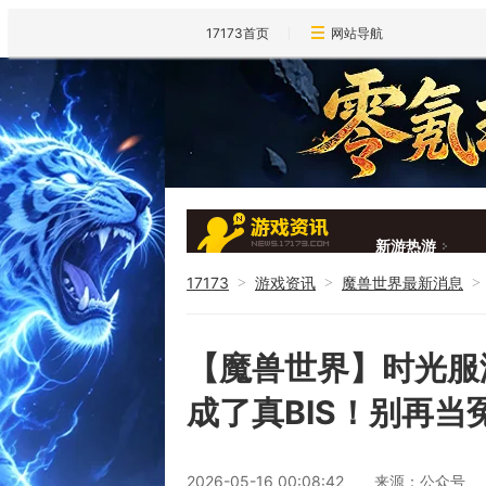
17173首页
网站导航
新游热游
17173
游戏资讯
魔兽世界最新消息
>
>
>
新闻大全
【魔兽世界】时光服
成了真BIS！别再当
2026-05-16 00:08:42
来源：公众号