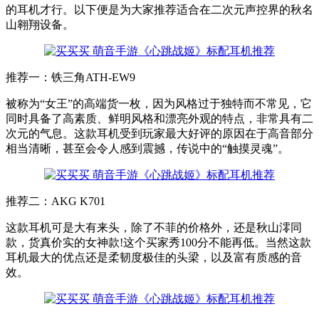
的耳机才行。以下便是为大家推荐适合在二次元声控界的秋名
山翱翔设备。
推荐一：铁三角ATH-EW9
被称为“女王”的高端货一枚，因为风格过于独特而不常见，它
同时具备了高素质、鲜明风格和漂亮外观的特点，非常具有二
次元的气息。这款耳机受到玩家最大好评的原因在于高音部分
相当清晰，甚至会令人感到震撼，传说中的“触摸灵魂”。
推荐二：AKG K701
这款耳机可是大有来头，除了不菲的价格外，还是秋山澪同
款，货真价实的女神款!这个买家秀100分不能再低。当然这款
耳机最大的优点还是柔韧度极佳的头梁，以及富有质感的音
效。