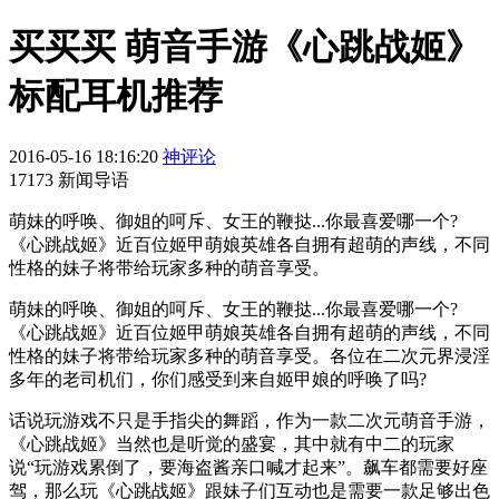
买买买 萌音手游《心跳战姬》
标配耳机推荐
2016-05-16 18:16:20
神评论
17173 新闻导语
萌妹的呼唤、御姐的呵斥、女王的鞭挞...你最喜爱哪一个?
《心跳战姬》近百位姬甲萌娘英雄各自拥有超萌的声线，不同
性格的妹子将带给玩家多种的萌音享受。
萌妹的呼唤、御姐的呵斥、女王的鞭挞...你最喜爱哪一个?
《心跳战姬》近百位姬甲萌娘英雄各自拥有超萌的声线，不同
性格的妹子将带给玩家多种的萌音享受。各位在二次元界浸淫
多年的老司机们，你们感受到来自姬甲娘的呼唤了吗?
话说玩游戏不只是手指尖的舞蹈，作为一款二次元萌音手游，
《心跳战姬》当然也是听觉的盛宴，其中就有中二的玩家
说“玩游戏累倒了，要海盗酱亲口喊才起来”。飙车都需要好座
驾，那么玩《心跳战姬》跟妹子们互动也是需要一款足够出色