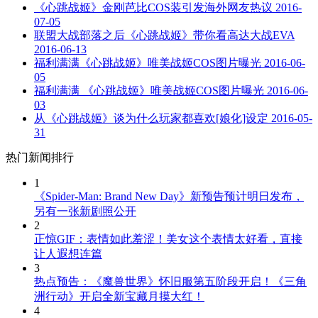
《心跳战姬》金刚芭比COS装引发海外网友热议
2016-
07-05
联盟大战部落之后《心跳战姬》带你看高达大战EVA
2016-06-13
福利满满《心跳战姬》唯美战姬COS图片曝光
2016-06-
05
福利满满 《心跳战姬》唯美战姬COS图片曝光
2016-06-
03
从《心跳战姬》谈为什么玩家都喜欢[娘化]设定
2016-05-
31
热门新闻排行
1
《Spider-Man: Brand New Day》新预告预计明日发布，
另有一张新剧照公开
2
正惊GIF：表情如此羞涩！美女这个表情太好看，直接
让人遐想连篇
3
热点预告：《魔兽世界》怀旧服第五阶段开启！《三角
洲行动》开启全新宝藏月摸大红！
4