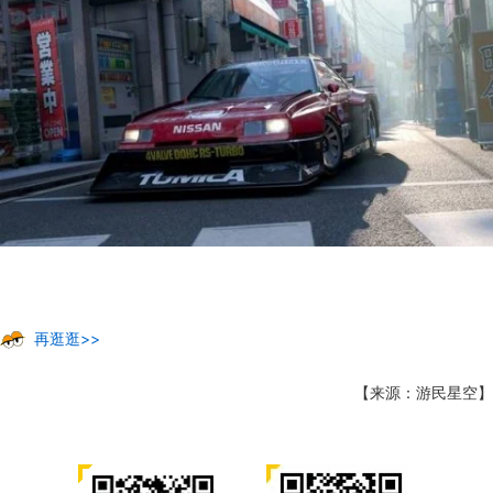
再逛逛>>
【来源：游民星空】