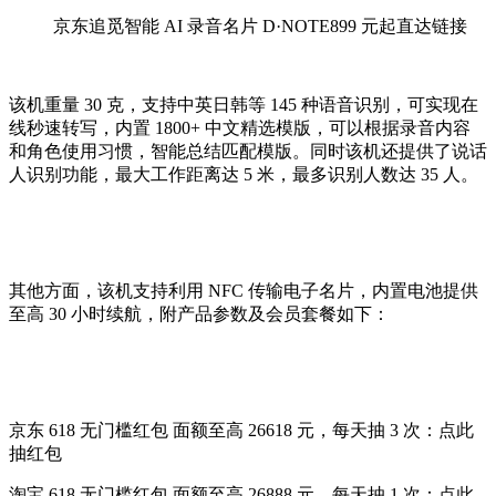
京东追觅智能 AI 录音名片 D·NOTE899 元起直达链接
该机重量 30 克，支持中英日韩等 145 种语音识别，可实现在
线秒速转写，内置 1800+ 中文精选模版，可以根据录音内容
和角色使用习惯，智能总结匹配模版。同时该机还提供了说话
人识别功能，最大工作距离达 5 米，最多识别人数达 35 人。
其他方面，该机支持利用 NFC 传输电子名片，内置电池提供
至高 30 小时续航，附产品参数及会员套餐如下：
京东 618 无门槛红包 面额至高 26618 元，每天抽 3 次：点此
抽红包
淘宝 618 无门槛红包 面额至高 26888 元，每天抽 1 次：点此