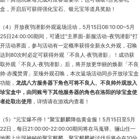
盒，开启后可获得强化宝石、银元宝等道具奖励！
（4）开放夜鸮潜影外观返场活动，5月15日08:10:00~5月
25日24:00:00期间，可通过"主界面-新服活动-夜鸮潜影"打
开活动界面，参与活动有一定概率获得全新永久外观，召唤
达到80次时必定可获得外观「不良人·夜鸮潜影」！成功获
取外观「不良人·夜鸮潜影」后，将开放更华丽的焕新「不良
帅·赤魇焚霄」至臻外观召唤，本次返场活动同步开放珍宝盒
功能，
龙战八方服务器下角色可将不良人、不良帅外观放入
珍宝盒中，由同账号下其他服务器的角色在洛阳的珍宝盒使
者处取出使用
，详情请在游戏内查看！
（5）"元宝爆不停！"聚宝麒麟降临黄金服！5月15日至5月
22日，每日21:00:00-22:00:00期间将在马嵬驿、骊山任一
地图上出现神秘的聚宝麒麟。聚宝麒麟被讨伐后将会在10分