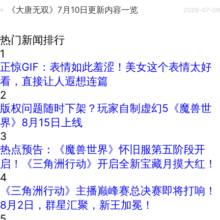
《大唐无双》7月10日更新内容一览
2026-07-09
热门新闻排行
1
正惊GIF：表情如此羞涩！美女这个表情太好
看，直接让人遐想连篇
2
版权问题随时下架？玩家自制虚幻5《魔兽世
界》8月15日上线
3
热点预告：《魔兽世界》怀旧服第五阶段开
启！《三角洲行动》开启全新宝藏月摸大红！
4
《三角洲行动》主播巅峰赛总决赛即将打响！
8月2日，群星汇聚，新王加冕！
5