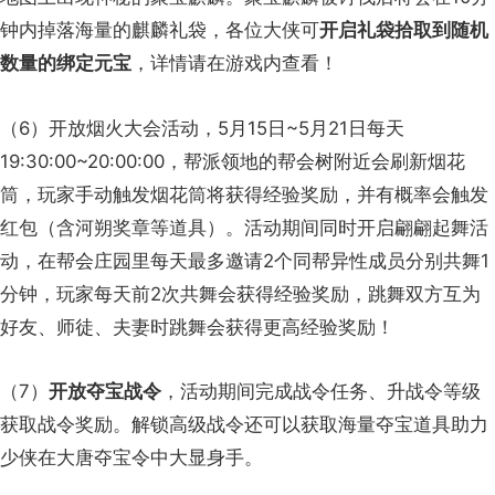
钟内掉落海量的麒麟礼袋，各位大侠可
开启礼袋拾取到随机
数量的绑定元宝
，详情请在游戏内查看！
（6）开放烟火大会活动，5月15日~5月21日每天
19:30:00~20:00:00，帮派领地的帮会树附近会刷新烟花
筒，玩家手动触发烟花筒将获得经验奖励，并有概率会触发
红包（含河朔奖章等道具）。活动期间同时开启翩翩起舞活
动，在帮会庄园里每天最多邀请2个同帮异性成员分别共舞1
分钟，玩家每天前2次共舞会获得经验奖励，跳舞双方互为
好友、师徒、夫妻时跳舞会获得更高经验奖励！
（7）
开放夺宝战令
，活动期间完成战令任务、升战令等级
获取战令奖励。解锁高级战令还可以获取海量夺宝道具助力
少侠在大唐夺宝令中大显身手。