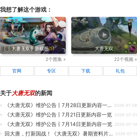
我想了解这个游戏：
大唐无双手游截图
(5)
大唐无双
2个图集 »
22个视频 »
官网
专区
下载
礼包
关于
大唐无双
的新闻
《大唐无双》维护公告丨7月28日更新内容一览
2026-07-28
《大唐无双》维护公告丨7月21日更新内容一览
2026-07-21
《大唐无双》维护公告丨7月14日更新内容一览
2026-07-14
回大唐，打新国战！《大唐无双》暑期资料片今日史诗启幕
2026-07-11