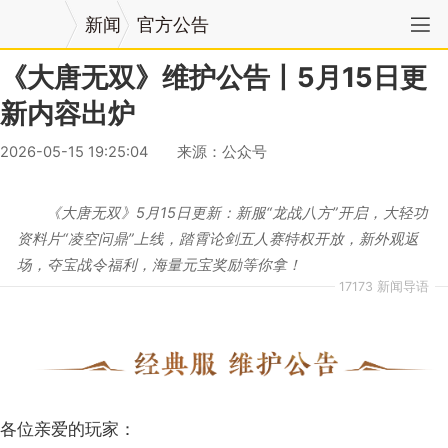
新闻
官方公告
《大唐无双》维护公告丨5月15日更
新内容出炉
2026-05-15 19:25:04
来源：公众号
作者：网易大唐无双
《大唐无双》5月15日更新：新服“龙战八方”开启，大轻功
资料片“凌空问鼎”上线，踏霄论剑五人赛特权开放，新外观返
场，夺宝战令福利，海量元宝奖励等你拿！
17173 新闻导语
各位亲爱的玩家：