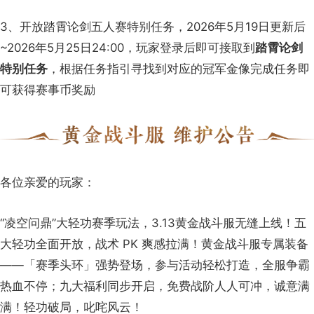
3、开放踏霄论剑五人赛特别任务，2026年5月19日更新后
~2026年5月25日24:00，玩家登录后即可接取到
踏霄论剑
特别任务
，根据任务指引寻找到对应的冠军金像完成任务即
可获得赛事币奖励
各位亲爱的玩家：
“凌空问鼎”大轻功赛季玩法，3.13黄金战斗服无缝上线！五
大轻功全面开放，战术 PK 爽感拉满！黄金战斗服专属装备
——「赛季头环」强势登场，参与活动轻松打造，全服争霸
热血不停；九大福利同步开启，免费战阶人人可冲，诚意满
满！轻功破局，叱咤风云！