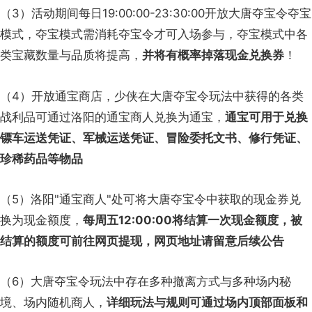
（3）活动期间每日19:00:00-23:30:00开放大唐夺宝令夺宝
模式，夺宝模式需消耗夺宝令才可入场参与，夺宝模式中各
类宝藏数量与品质将提高，
并将有概率掉落现金兑换券
！
（4）开放通宝商店，少侠在大唐夺宝令玩法中获得的各类
战利品可通过洛阳的通宝商人兑换为通宝，
通宝可用于兑换
镖车运送凭证、军械运送凭证、冒险委托文书、修行凭证、
珍稀药品等物品
（5）洛阳"通宝商人"处可将大唐夺宝令中获取的现金券兑
换为现金额度，
每周五12:00:00将结算一次现金额度，被
结算的额度可前往网页提现，网页地址请留意后续公告
（6）大唐夺宝令玩法中存在多种撤离方式与多种场内秘
境、场内随机商人，
详细玩法与规则可通过场内顶部面板和