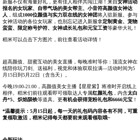
新服不仅有海量好礼，更有佳人相伴共闯江湖！来自
女神活动
报名的女玩家、自带气场的美女帮主、小音符高颜值女神达
人
，组成
1000位颜值与实力双在线的女神团
将入驻新服。参与
女神活动的各位女玩家，也别忘记进入新服拿
定制黄金、宠物
蛮蛮、限定称号护符、女神成长礼包和元宝工资
等豪华大礼！
稻米可以点击下方图片，前往查看活动详情！
超高颜值、甜蜜互动的美女直播，每晚准时等你：顶流女神在
线陪你玩刀剑、送福利，视觉和体验双双拉满—活动时间为5
月15日到5月22日（含当天）。
今晚19:00-21:00，高颜值美女主播【星星紫】将准时开启线上
相伴。稻米们前往观看即可领取达人专属
红颜礼包
，内含
太白
丹*5、炽焰陨铁
等道具。更
有机会获得宠粉礼包和6666元宝
！
*温馨提示：5月15日起，每一天的礼包码内容各有不同，可重
复领取激活，稻米记得每天都要前来观看领取哦~
全
新
玩
法