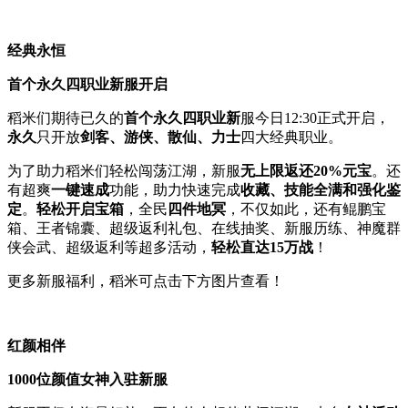
经
典
永
恒
首个永久四职业新服开启
稻米们期待已久的
首个永久四职业新
服今日12:30正式开启，
永久
只开放
剑客、游侠、散仙、力士
四大经典职业。
为了助力稻米们轻松闯荡江湖，新服
无上限返还20%元宝
。还
有超爽
一键速成
功能，助力快速完成
收藏、技能全满和强化鉴
定
。
轻松开启宝箱
，全民
四件地冥
，不仅如此，还有鲲鹏宝
箱、王者锦囊、超级返利礼包、在线抽奖、新服历练、神魔群
侠会武、超级返利等超多活动，
轻松直达15万战
！
更多新服福利，稻米可点击下方图片查看！
红
颜
相
伴
1000位颜值女神入驻新服