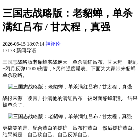
三国志战略版：老貂蝉，单杀
满红吕布 / 甘太程，真强
2026-05-15 18:07:14
神评论
17173 新闻导语
三国志战略版老貂蝉实战逆天！单杀满红吕布、甘太程，混乱
+闭月反弹11000伤害，S兵种强度爆表。下面为大家带来貂蝉
单杀攻略。
战报来源：凌霄丿扑满他的满红吕布，被对面貂蝉混乱，结果
被单杀了。
更搞笑的是。配合董白的援护，吕布打董白，然后援护董白。
结果就是：自己砍自己。自己反弹自己。