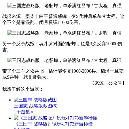
战报来源：墨染丨曲亭普通貂蝉，变S兵种后单杀甘太程。这
个不全是靠混乱，闭月反弹11000伤害。
另一个反杀战报：魂斗罗对面的貂蝉，也是3次反弹10000伤
害。
带了个三军之众兵书，估计能恢复1000-2000兵。貂蝉一旦变
成S兵种，就非常强大。
【来源：公众号】
我想了解这个游戏：
三国志·战略版截图
(6)
1个图集 »
《三国志·战略版》试玩-17173新游秒懂