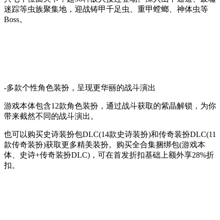
迷踪等虫族聚集地，迎战铸甲千足虫、重甲螳螂、神体虫等
Boss。
-多款个性角色装扮，呈现更华丽的战斗演出
游戏本体包含12款角色装扮，通过战斗获取的紫晶解锁，为你
带来截然不同的战斗演出。
也可以购买史诗装扮包DLC(14款史诗装扮)和传奇装扮DLC(11
款传奇装扮)获取更多精美装扮。购买全合集捆绑包(游戏本
体、史诗+传奇装扮DLC)，可在首发折扣基础上额外享28%折
扣。