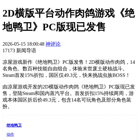
2D横版平台动作肉鸽游戏《绝
地鸭卫》PC版现已发售
2026-05-15 18:00:48
神评论
17173 新闻导语
凉屋游戏新作《绝地鸭卫》PC版发售！2D横版动作肉鸽，14
名角色、数百种技能自由组合，体验末世废土硬核战斗。
Steam首发15%折扣，国区仅49.3元，快来挑战虫族BOSS！
由凉屋游戏开发的2D横版动作肉鸽《绝地鸭卫》PC版现已发
售，登陆Steam和国内蒸汽平台。首发折扣15%持续两周，游
戏本体国区折后价49.3元，包含14名可玩角色及部分角色装
扮。
绝地鸭卫
动作