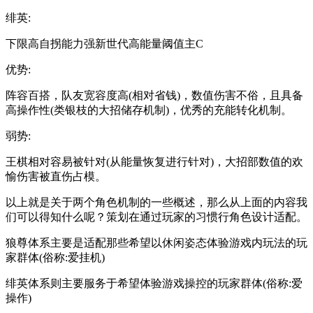
绯英:
下限高自拐能力强新世代高能量阈值主C
优势:
阵容百搭，队友宽容度高(相对省钱)，数值伤害不俗，且具备
高操作性(类银枝的大招储存机制)，优秀的充能转化机制。
弱势:
王棋相对容易被针对(从能量恢复进行针对)，大招部数值的欢
愉伤害被直伤占模。
以上就是关于两个角色机制的一些概述，那么从上面的内容我
们可以得知什么呢？策划在通过玩家的习惯行角色设计适配。
狼尊体系主要是适配那些希望以休闲姿态体验游戏内玩法的玩
家群体(俗称:爱挂机)
绯英体系则主要服务于希望体验游戏操控的玩家群体(俗称:爱
操作)