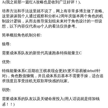
A(我之前那一篇红A攻略也是收到广泛好评！)。
培养方法和手法这里就不说了，网上有非常多博主做了攻略。
这里谈谈我个人通过观察和分析4.2周年庆版本两个角色的机
制设计逻辑，从而去推导策划组未来对于角色设计的一些设
想，以下内容仅代表up个人的看法仅供参考。
简单概括角色机制分析:
狼尊:
需要成体系队友的新世代高速跑条特殊能量主C
优势:
特殊能量体系C后期在王棋表现会更好(更不容易被debuff针
对)，角色数值慷慨，并且成体系后基本不需要手操，适合追
求强度且享受挂机无双割草快感的玩家。
弱势:
需要成体系的队友以及关键命座投入(用人话说就是得加钱
💰！！)