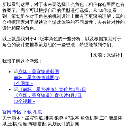
所以看到这里，对于未来要选择什么角色，相信你心里面也有
答案了。完全可以根据自己的类型进行选择。从4.0你会看
到，策划组在对于角色的机制设计上面有了更深的理解，真的
会根据玩家对于星铁这个游戏体验的不同属性，去有针对性的
设计相应的角色。
以上就是我对于4.2版本角色的一些分析，以及根据策划对于
角色的设计去推导策划组的一些想法，希望能帮到你们。
【来源：米游社】
我想了解这个游戏：
崩坏：星穹铁道截图
(5)
1个图集 »
《崩坏：星穹铁道》宣传片4月7日
12个视频 »
官网
专区
下载
礼包
关于
崩坏：星穹铁道,绯英,狼尊,4.2版本,角色机制,主C,能量体
系,王棋,命座,阵容搭配,策划设计
的新闻