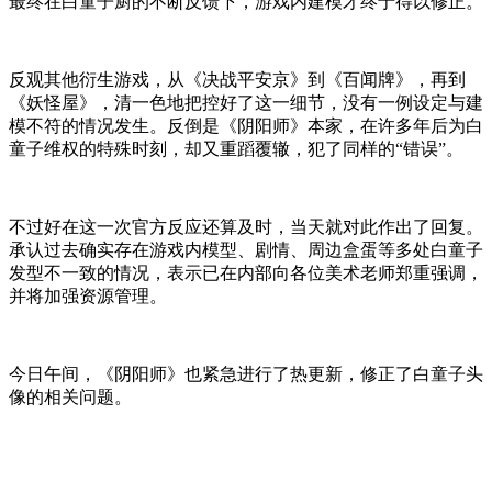
最终在白童子厨的不断反馈下，游戏内建模才终于得以修正。
反观其他衍生游戏，从《决战平安京》到《百闻牌》，再到
《妖怪屋》，清一色地把控好了这一细节，没有一例设定与建
模不符的情况发生。反倒是《阴阳师》本家，在许多年后为白
童子维权的特殊时刻，却又重蹈覆辙，犯了同样的“错误”。
不过好在这一次官方反应还算及时，当天就对此作出了回复。
承认过去确实存在游戏内模型、剧情、周边盒蛋等多处白童子
发型不一致的情况，表示已在内部向各位美术老师郑重强调，
并将加强资源管理。
今日午间，《阴阳师》也紧急进行了热更新，修正了白童子头
像的相关问题。