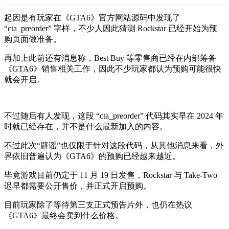
起因是有玩家在《GTA6》官方网站源码中发现了
“
cta_preorder
” 字样，不少人因此猜测 Rockstar 已经开始为预
购页面做准备。
再加上此前还有消息称，Best Buy 等零售商已经在内部筹备
《GTA6》销售相关工作，因此不少玩家都认为预购可能很快
就会开启。
不过随后有人发现，
这段 “cta_preorder” 代码其实早在 2024 年
时就已经存在，并不是什么最新加入的内容。
不过此次“辟谣”也仅限于针对这段代码
，从其他消息来看，外
界依旧普遍认为《GTA6》的预购已经越来越近。
毕竟游戏目前仍定于 11 月 19 日发售，Rockstar 与 Take-Two
迟早都需要公开售价，并正式开启预购。
目前玩家除了等待第三支正式预告片外，也仍在热议
《GTA6》最终会卖到什么价格。