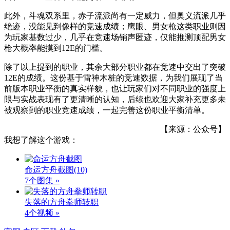
此外，斗魂双系里，赤子流派尚有一定威力，但奥义流派几乎
绝迹，没能见到像样的竞速成绩；鹰眼、男女枪这类职业则因
为玩家基数过少，几乎在竞速场销声匿迹，仅能推测顶配男女
枪大概率能摸到12E的门槛。
除了以上提到的职业，其余大部分职业都在竞速中交出了突破
12E的成绩。这份基于雷神木桩的竞速数据，为我们展现了当
前版本职业平衡的真实样貌，也让玩家们对不同职业的强度上
限与实战表现有了更清晰的认知，后续也欢迎大家补充更多未
被观察到的职业竞速成绩，一起完善这份职业平衡清单。
【来源：公众号】
我想了解这个游戏：
命运方舟截图
(10)
7个图集 »
失落的方舟拳师转职
4个视频 »