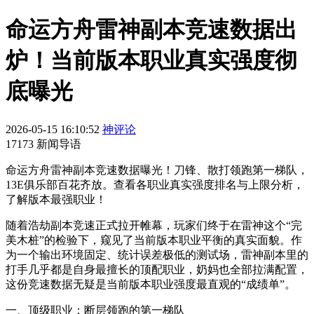
命运方舟雷神副本竞速数据出
炉！当前版本职业真实强度彻
底曝光
2026-05-15 16:10:52
神评论
17173 新闻导语
命运方舟雷神副本竞速数据曝光！刀锋、散打领跑第一梯队，
13E俱乐部百花齐放。查看各职业真实强度排名与上限分析，
了解版本最强职业！
随着浩劫副本竞速正式拉开帷幕，玩家们终于在雷神这个“完
美木桩”的检验下，窥见了当前版本职业平衡的真实面貌。作
为一个输出环境固定、统计误差极低的测试场，雷神副本里的
打手几乎都是自身最擅长的顶配职业，奶妈也全部拉满配置，
这份竞速数据无疑是当前版本职业强度最直观的“成绩单”。
一、顶级职业：断层领跑的第一梯队