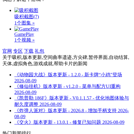
吸积截图
(7)
1个图集 »
GamePlay
1个视频 »
官网
专区
下载
礼包
关于
吸积,版本更新,空间曲率遗迹,方尖碑,暂停界面,自动结算,
天体,虚拟角色,游戏成就,帮助卡片
的新闻
《动物园大战》版本更新 - 1.2.0 - 新卡牌“小鸡”登场
2026-08-09
《修仙挂机》版本更新 - v1.2.0 - 菜单与配方UI重构
2026-08-09
《凯普勒 186F》版本更新 - V0.1.1.57 - 优化地图体验与
耐久度调整
2026-08-09
《炸弹人派对》版本更新 - 2026.8 - 增加手柄支持
2026-
08-09
《交火》版本更新 - 13.0.1 - 修复已知问题
2026-08-09
热门新闻排行