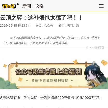
新闻
攻略
云顶之弈：这补偿也太猛了吧！！
2026-05-15 15:23:34
来源：公众号
作者：云顶北派
云顶之弈新游福利大放送！内部名额限时抢，秒送5000充值卡+千万宝
钻，每日再领豪礼。下面为大家带来云顶之弈攻略。
17173 新闻导语
内部名额有限，先到先得！进游|秒送5000充值卡+游戏1000万宝钻