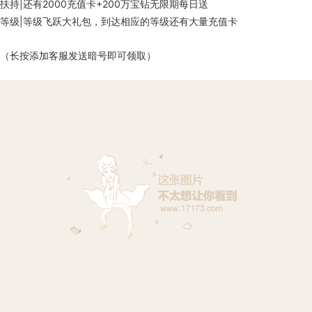
扶持|还有2000充值卡+200万宝钻无限期每日送
等级|等级飞跃大礼包，到达相应的等级还有大量充值卡
（长按添加客服发送暗号即可领取）