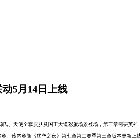
动5月14日上线
a、源氏、天使全套皮肤及国王大道彩蛋场景登场，第三章需要英
》联动内容。该内容随《堡垒之夜》第七章第二赛季第三章版本更新上