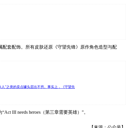
专属配套配饰。所有皮肤还原《守望先锋》原作角色造型与配
能杀人”之类的卖点噱头层出不穷。事实上，《守望先
needs heroes（第三章需要英雄）”。
【来源：公众号】