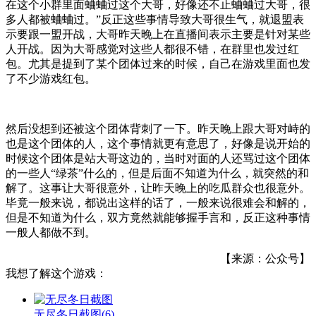
在这个小群里面蛐蛐过这个大哥，好像还不止蛐蛐过大哥，很
多人都被蛐蛐过。”反正这些事情导致大哥很生气，就退盟表
示要跟一盟开战，大哥昨天晚上在直播间表示主要是针对某些
人开战。因为大哥感觉对这些人都很不错，在群里也发过红
包。尤其是提到了某个团体过来的时候，自己在游戏里面也发
了不少游戏红包。
然后没想到还被这个团体背刺了一下。昨天晚上跟大哥对峙的
也是这个团体的人，这个事情就更有意思了，好像是说开始的
时候这个团体是站大哥这边的，当时对面的人还骂过这个团体
的一些人“绿茶”什么的，但是后面不知道为什么，就突然的和
解了。这事让大哥很意外，让昨天晚上的吃瓜群众也很意外。
毕竟一般来说，都说出这样的话了，一般来说很难会和解的，
但是不知道为什么，双方竟然就能够握手言和，反正这种事情
一般人都做不到。
【来源：公众号】
我想了解这个游戏：
无尽冬日截图
(6)