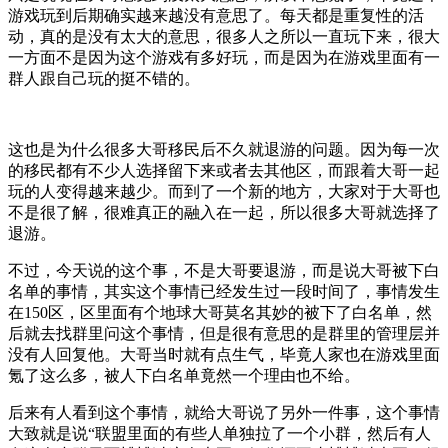
游戏玩到后期确实越来越没有意思了。每天都是重复性的活
动，真的是没有太大的意思，很多人之所以一直玩下来，很大
一方面不是因为这个游戏有多好玩，而是因为在游戏里面有一
群人跟自己玩的挺不错的。
这也是为什么很多大哥移民后不久就退游的问题。因为每一次
的移民都有不少人选择留下来或者去其他区，而跟着大哥一起
玩的人变得越来越少。而到了一个新的地方，大家对于大哥也
不是很了解，很难真正的融入在一起，所以很多大哥就选择了
退游。
不过，今天说的这个事，不是大哥要退游，而是说大哥被下白
名单的事情，其实这个事情已经发生过一段时间了，事情发生
在150区，区里面有个地球大哥莫名其妙的被下了白名单，然
后就去找群里问这个事情，但是很有意思的是群里的管理层并
没有人回复他。大哥当时就有点生气，毕竟人家也在游戏里面
氪了这么多，被人下白名单竟然一个理由也不给。
后来有人看到这个事情，就给大哥说了另外一件事，这个事情
大致就是说“联盟里面的有些人单独拉了一个小群，然后有人