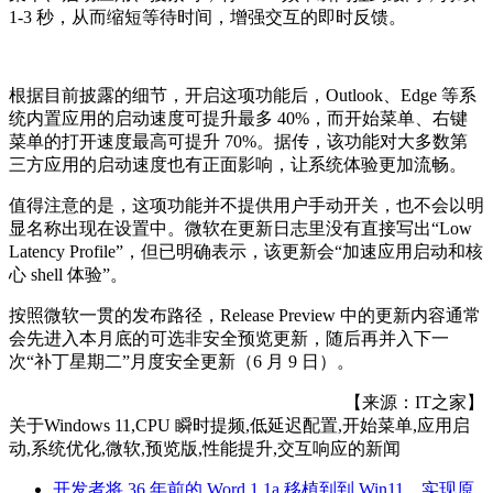
1-3 秒，从而缩短等待时间，增强交互的即时反馈。
根据目前披露的细节，开启这项功能后，Outlook、Edge 等系
统内置应用的启动速度可提升最多 40%，而开始菜单、右键
菜单的打开速度最高可提升 70%。据传，该功能对大多数第
三方应用的启动速度也有正面影响，让系统体验更加流畅。
值得注意的是，这项功能并不提供用户手动开关，也不会以明
显名称出现在设置中。微软在更新日志里没有直接写出“Low
Latency Profile”，但已明确表示，该更新会“加速应用启动和核
心 shell 体验”。
按照微软一贯的发布路径，Release Preview 中的更新内容通常
会先进入本月底的可选非安全预览更新，随后再并入下一
次“补丁星期二”月度安全更新（6 月 9 日）。
【来源：IT之家】
关于
Windows 11,CPU 瞬时提频,低延迟配置,开始菜单,应用启
动,系统优化,微软,预览版,性能提升,交互响应
的新闻
开发者将 36 年前的 Word 1.1a 移植到到 Win11，实现原