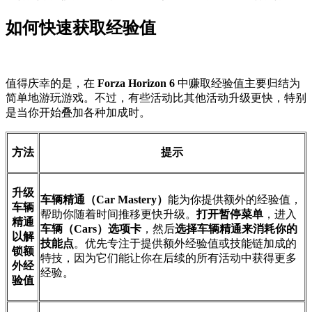
如何快速获取经验值
值得庆幸的是，在
Forza Horizon 6
中赚取经验值主要归结为
简单地游玩游戏。不过，有些活动比其他活动升级更快，特别
是当你开始叠加各种加成时。
方法
提示
升级
车辆精通（Car Mastery）
能为你提供额外的经验值，
车辆
帮助你随着时间推移更快升级。
打开暂停菜单
，进入
精通
车辆（Cars）选项卡
，然后
选择车辆精通来消耗你的
以解
技能点
。优先专注于提供额外经验值或技能链加成的
锁额
特技，因为它们能让你在后续的所有活动中获得更多
外经
经验。
验值