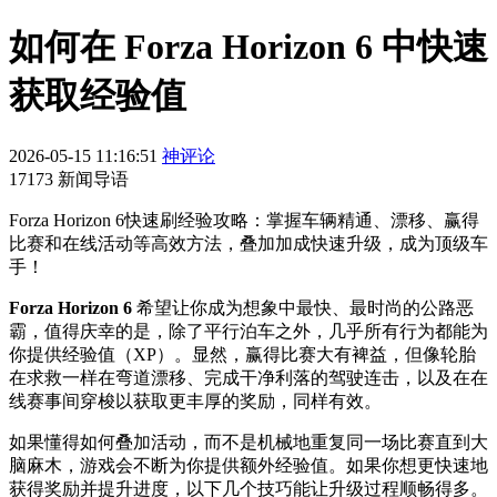
如何在 Forza Horizon 6 中快速
获取经验值
2026-05-15 11:16:51
神评论
17173 新闻导语
Forza Horizon 6快速刷经验攻略：掌握车辆精通、漂移、赢得
比赛和在线活动等高效方法，叠加加成快速升级，成为顶级车
手！
Forza Horizon 6
希望让你成为想象中最快、最时尚的公路恶
霸，值得庆幸的是，除了平行泊车之外，几乎所有行为都能为
你提供经验值（XP）。显然，赢得比赛大有裨益，但像轮胎
在求救一样在弯道漂移、完成干净利落的驾驶连击，以及在在
线赛事间穿梭以获取更丰厚的奖励，同样有效。
如果懂得如何叠加活动，而不是机械地重复同一场比赛直到大
脑麻木，游戏会不断为你提供额外经验值。如果你想更快速地
获得奖励并提升进度，以下几个技巧能让升级过程顺畅得多。