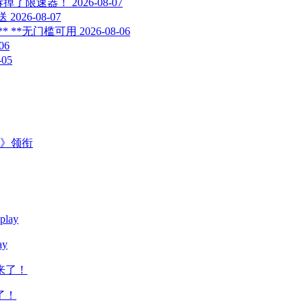
光：我们拆掉了限速器！
2026-08-07
送
2026-08-07
 ** **无门槛可用
2026-08-06
06
-05
主》领衔
y
了！