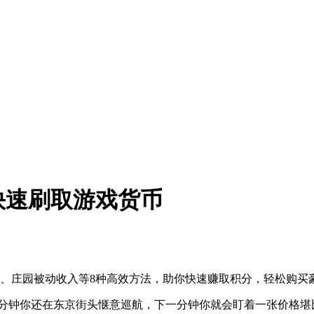
6》中快速刷取游戏货币
撞击吉祥物、庄园被动收入等8种高效方法，助你快速赚取积分，轻松购买
。前一分钟你还在东京街头惬意巡航，下一分钟你就会盯着一张价