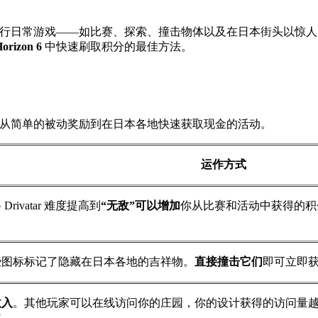
行日常游戏——如比赛、探索、撞击物体以及在日本街头以惊人
orizon 6
中快速刷取积分的最佳方法。
从简单的被动奖励到在日本各地快速获取现金的活动。
运作方式
 Drivatar 难度提高到
“无敌”可以增加
你从比赛和活动中获得的积
些图标标记了隐藏在日本各地的吉祥物。
直接撞击它们
即可立即
收入
。其他玩家可以在线访问你的庄园，你的设计获得的访问量
益。