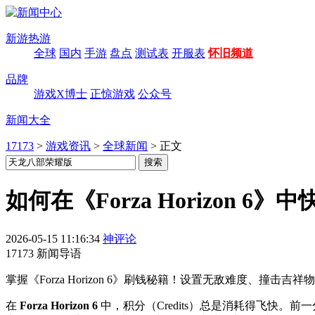
新游热游
全球
国内
手游
盘点
测试表
开服表
怀旧频道
品牌
游戏X博士
正惊游戏
公众号
新闻大全
17173
>
游戏资讯
>
全球新闻
>
正文
如何在《Forza Horizon 
2026-05-15 11:16:34
神评论
17173 新闻导语
掌握《Forza Horizon 6》刷钱秘籍！设置无敌难度、
在
Forza Horizon 6
中，积分（Credits）总是消耗得飞快