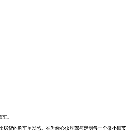
豪车。
格堪比房贷的购车单发愁。在升级心仪座驾与定制每一个微小细节