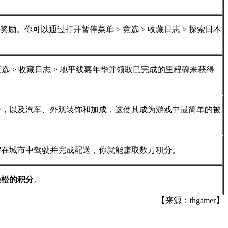
。你可以通过打开暂停菜单 > 竞选 > 收藏日志 > 探索日本
选 > 收藏日志 > 地平线嘉年华并领取已完成的里程碑来获得
分，以及汽车、外观装饰和加成，这使其成为游戏中最简单的被
需在城市中驾驶并完成配送，你就能赚取数万积分。
轻松的积分
。
【来源：thgamer】