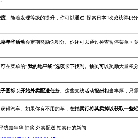
进度
。随着发现等级的提升，你可以通过“探索日本”收藏获得积分奖励
线嘉年华活动
会定期奖励你积分。你还可以通过检查暂停菜单 > 竞
，可在菜单的
“我的地平线”选项卡
下找到。抽奖可以奖励大量积
袋子图标
以
开始外卖配送任务
。这些支线活动报酬相当丰厚，只
和获得汽车。如果你有不用的车，
在拍卖行将其卖掉以获取一些
索日本,地平线嘉年华,抽奖,外卖配送,拍卖行
的新闻