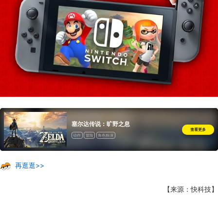
塞尔达传说：旷野之息
查看更多
动作
冒险
角色扮演
再逛逛>>
【来源：快科技】