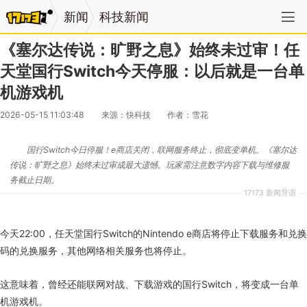
新闻
科技新闻
《塞尔达传说：旷野之息》始终未过审！任
天堂国行Switch今天停服：以后就是一台单
机游戏机
2026-05-15 11:03:48
来源：快科技
作者：雪花
国行Switch今日停服！e商店关闭，联网服务终止，彻底变单机。《塞尔达
传说：旷野之息》始终未过审成最大遗憾。玩家需注意数字内容下载与维修服
务截止日期。
17173 新闻导语
今天22:00，任天堂国行Switch的Nintendo e商店将停止下载服务和兑换
码的兑换服务，其他网络相关服务也将停止。
这意味着，曾经还能联网对战、下载游戏的国行Switch，将变成一台单
机游戏机。