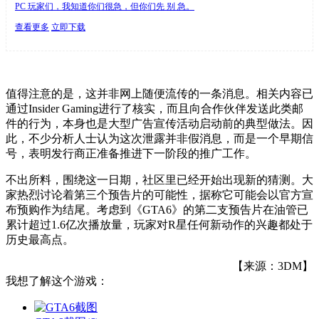
PC 玩家们，我知道你们很急，但你们先 别 急。
查看更多
立即下载
值得注意的是，这并非网上随便流传的一条消息。相关内容已
通过Insider Gaming进行了核实，而且向合作伙伴发送此类邮
件的行为，本身也是大型广告宣传活动启动前的典型做法。因
此，不少分析人士认为这次泄露并非假消息，而是一个早期信
号，表明发行商正准备推进下一阶段的推广工作。
不出所料，围绕这一日期，社区里已经开始出现新的猜测。大
家热烈讨论着第三个预告片的可能性，据称它可能会以官方宣
布预购作为结尾。考虑到《GTA6》的第二支预告片在油管已
累计超过1.6亿次播放量，玩家对R星任何新动作的兴趣都处于
历史最高点。
【来源：3DM】
我想了解这个游戏：