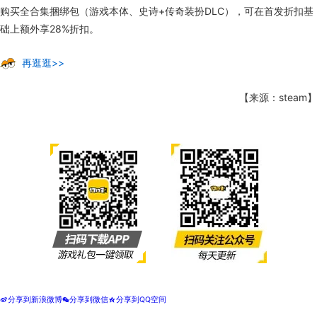
也可以购买史诗装扮包DLC（14款史诗装扮）和传奇装扮DLC（11款传
奇装扮）获取更多精美装扮。
购买全合集捆绑包（游戏本体、史诗+传奇装扮DLC），可在首发折扣基
础上额外享28%折扣。
再逛逛>>
【来源：steam】