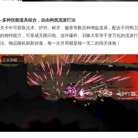
-多种技能道具组合，自由构筑流派打法
关卡中可获取法术、护符、树牙、徽章等数百种增益道具，配合不同鸭卫
的独特能力，可形成无限闪电、连环爆炸、召唤大军等千变万化的流派打
法。物品随机刷新掉落，每一次开局都是独一无二的闯关体验！
正在加载……