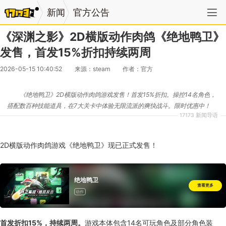
新闻
官方公告
《深渊之影》2D横版动作肉鸽《绝地鸭卫》
发售，首发15%折扣持续两周
2026-05-15 10:40:52
来源：steam
作者：官方
《绝地鸭卫》2D横版动作肉鸽游戏发售！首发15%折扣。操控14名角色，
搭配数百种技能道具，在7大关卡中体验无限流派的爽快战斗。限时优惠中！
17173 新闻导语
2D横版动作肉鸽游戏《绝地鸭卫》现已正式发售！
绝地鸭卫
查看更多
动作
首发折扣15%，持续两周。
游戏本体包含14名可玩角色及部分角色装