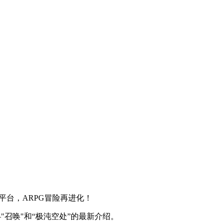
am平台，ARPG冒险再进化！
—"召唤"和“极沌空处”的最新介绍。