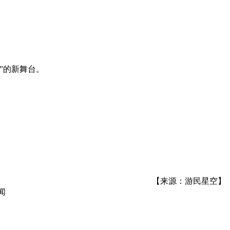
”的新舞台。
【来源：游民星空】
闻