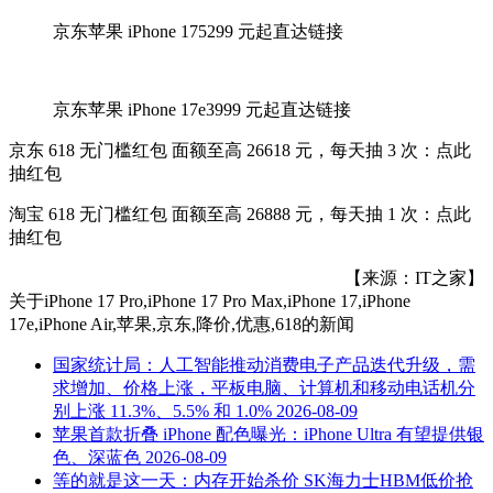
京东苹果 iPhone 175299 元起直达链接
京东苹果 iPhone 17e3999 元起直达链接
京东 618 无门槛红包 面额至高 26618 元，每天抽 3 次：点此
抽红包
淘宝 618 无门槛红包 面额至高 26888 元，每天抽 1 次：点此
抽红包
【来源：IT之家】
关于
iPhone 17 Pro,iPhone 17 Pro Max,iPhone 17,iPhone
17e,iPhone Air,苹果,京东,降价,优惠,618
的新闻
国家统计局：人工智能推动消费电子产品迭代升级，需
求增加、价格上涨，平板电脑、计算机和移动电话机分
别上涨 11.3%、5.5% 和 1.0%
2026-08-09
苹果首款折叠 iPhone 配色曝光：iPhone Ultra 有望提供银
色、深蓝色
2026-08-09
等的就是这一天：内存开始杀价 SK海力士HBM低价抢