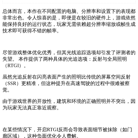
总体而言，本作在不同配置的电脑、分辨率和设置下的表现都
非常出色。令人惊喜的是，即便是在较旧的硬件上，游戏依然
能保持良好的运行状态，玩家无需依赖超分辨率缩放或帧生成
技术即可获得不错的帧率。
尽管游戏整体优化优秀，但其光线追踪选项却引发了评测者的
失望。 本作提供了两种具体的光追选项：反射与全局照明
（RTGI）。
虽然光追反射在闪亮表面产生的照明比传统的屏幕空间反射
（SSR）更精准，但这种提升在高速驾驶的过程中很难被察
觉。
由于游戏世界的开放性，建筑和环境的正确照明并不突出，因
为玩家无法真正靠近观察。
在某些情况下，开启RTGI反而会导致表面细节被抹除（如门
廊区域），这种负面优化令人费解。