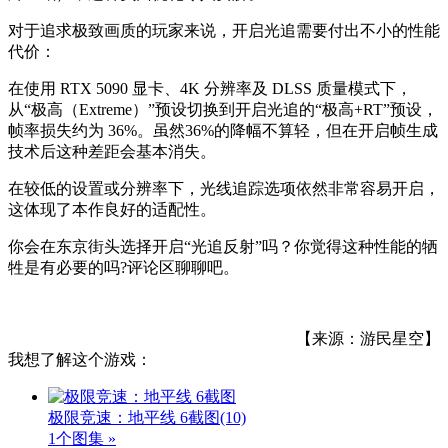
对于追求极致画质的玩家来说，开启光追需要付出不小的性能
代价：
在使用 RTX 5090 显卡、4K 分辨率及 DLSS 质量模式下，
从“极高（Extreme）”预设切换到开启光追的“极高+RT”预设，
帧率损失约为 36%。虽然36%的降幅不算轻，但在开启帧生成
技术后这种差距会基本消失。
在较低的设置或分辨率下，光线追踪选项依然非常容易开启，
这体现了本作良好的适配性。
你会在东京街头选择开启“光追反射”吗？你觉得这种性能的牺
牲是有必要的吗?评论区聊聊吧。
【来源：游民星空】
我想了解这个游戏：
极限竞速：地平线 6截图
(10)
1个图集 »