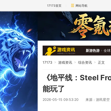
17173首页
网站导航
新游热游
全球
17173
游戏资讯
综合资讯
正文
>
>
>
《地平线：Steel F
能玩了
2026-05-15 09:53:20
来源：游民星空