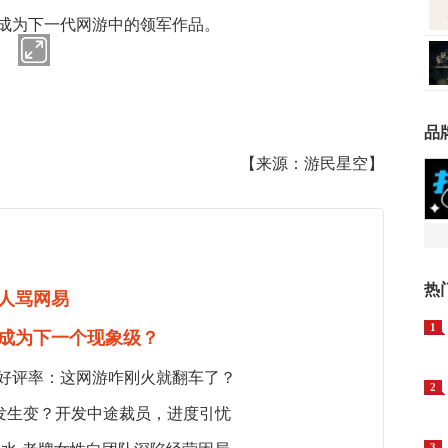
成为下一代网游中的领军作品。
品
【来源：游民星空】
热
人骂网易
1
成为下一个现象级？
5%好评率：这网游咋刚火就翻车了？
2
发生变？开发中途裁员，进度引忧
3