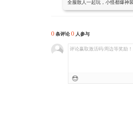
全服散人一起玩，小怪都爆神
0
0
条评论
人参与
评论赢取激活码/周边等奖励！加群