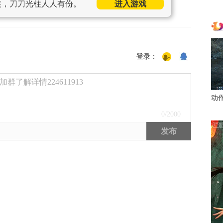
装，刀刀光柱人人有份。
进入游戏
登录：
了解详情224611913
动
0
/2000
发布