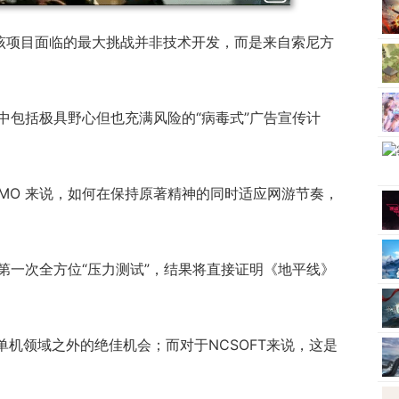
目前该项目面临的最大挑战并非技术开发，而是来自索尼方
中包括极具野心但也充满风险的“病毒式”广告宣传计
MMO 来说，如何在保持原著精神的同时适应网游节奏，
第一次全方位“压力测试”，结果将直接证明《地平线》
单机领域之外的绝佳机会；而对于NCSOFT来说，这是