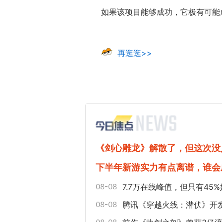
如果该项目能够成功，它极有可能
再逛逛>>
《剑心雕龙》解散了，但这次没
下半年新游实力有点离谱，谁会
08-08
7.7万在线峰值，但只有4
08-08
腾讯《穿越火线：潜伏》开