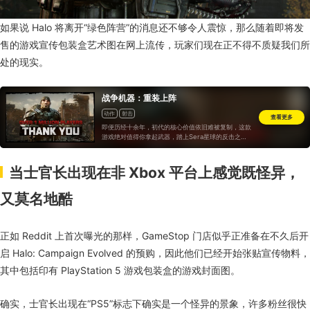
如果说 Halo 将离开“绿色阵营”的消息还不够令人震惊，那么随着即将发
售的游戏宣传包装盒艺术图在网上流传，玩家们现在正不得不质疑我们所
处的现实。
战争机器：重装上阵
动作
射击
查看更多
即便历经十余年，初代的核心价值依旧难被复制，这款
游戏绝对值得你拿起武器，踏上Sera星球的反击之
路。
当士官长出现在非 Xbox 平台上感觉既怪异，
又莫名地酷
正如 Reddit 上首次曝光的那样，GameStop 门店似乎正准备在不久后开
启 Halo: Campaign Evolved 的预购，因此他们已经开始张贴宣传物料，
其中包括印有 PlayStation 5 游戏包装盒的游戏封面图。
确实，士官长出现在“PS5”标志下确实是一个怪异的景象，许多粉丝很快