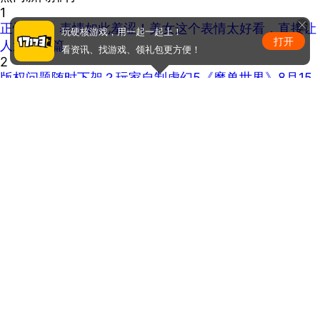
1
正惊GIF：表情如此羞涩！美女这个表情太好看，直接让
玩硬核游戏，用一起一起上！
打开
人遐想连篇
看资讯、找游戏、领礼包更方便！
2
版权问题随时下架？玩家自制虚幻5《魔兽世界》8月15
日上线
3
热点预告：《魔兽世界》怀旧服第五阶段开启！《三角
洲行动》开启全新宝藏月摸大红！
4
《三角洲行动》主播巅峰赛总决赛即将打响！8月2日，
群星汇聚，新王加冕！
5
ChinaJoy小姐姐精选：绝美ShowGirl与Coser大赏！
（5）