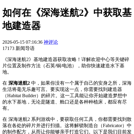
如何在《深海迷航2》中获取基
地建造器
2026-05-15 07:16:36
神评论
17173 新闻导语
《深海迷航2》基地建造器获取攻略！详解欢迎中心等关键碎
片位置及制作方法（石英/铜/电池），助你快速建造水下基
地。
在
深海迷航2
中，如果你没有一个属于自己的安身之所，深海
生活将毫无乐趣可言。要实现这一点，你需要找到建造器
（Habitat Builder）的碎片。这一工具能让你开始建造梦想中
的水下基地，无论是隧道、舱口还是各种种植床，都应有尽
有。
在 深海迷航2 系列游戏中，要获取任何工具，你都需要找到散
落在各处的碎片并进行扫描。这将解锁制造台（Fabricator）中
的制作配方，从而让你能够亲手打造它们。以下是我们目前发