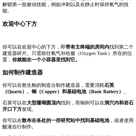
解锁第一批被动技能，例如冲刺以及在静止时保持氧气的技
能。
欢迎中心下方
你可以在欢迎中心的下方，即
带有主终端的房间内
找到第二个
建造器碎片。只需前往氧气补给服（Oxygen Tunic）所在的位
置，
你就能在一个小容器里找到它。
如何制作建造器
你可以在救生舱的制造台制作建造器，需要消耗
石英
（Quartz）、铜（Copper）和基础电池（Basic Battery）
。
石英可以在
大型珊瑚圆顶内
找到，而铜则可以在
洞穴内和岩石
开口下方
发现。
你可以在
散布在各处的一些研究站中找到基础电池
，或者使用
酸液自行制作。