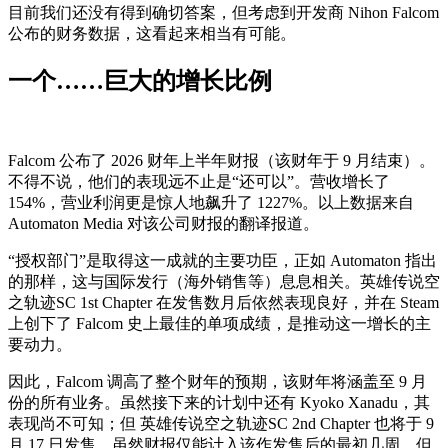
目前我们还没有得到确切答案，但考虑到开发商 Nihon Falcom
公布的财务数据，这看起来相当有可能。
一个……巨大的增长比例
Falcom 公布了 2026 财年上半年财报（该财年于 9 月结束）。
不得不说，他们的表现远不止是“还可以”。营收增长了
154%，营业利润更是惊人地飙升了 1227%。以上数据来自
Automaton Media 对该公司财报的翻译报道。
“授权部门”是取得这一成就的主要功臣，正如 Automaton 指出
的那样，这与国际发行（海外销售等）息息相关。英雄传说空
之轨迹SC 1st Chapter 在发售数月后依然表现良好，并在 Steam
上创下了 Falcom 史上最佳的单项成绩，是推动这一增长的主
要动力。
因此，Falcom 调高了整个财年的预期，该财年将涵盖至 9 月
份的所有业务。虽然接下来的计划中还有 Kyoko Xanadu，其
表现尚不可知；但 英雄传说空之轨迹SC 2nd Chapter 也将于 9
月 17 日发售。虽然财报仅能计入该作发售后的最初几周，但