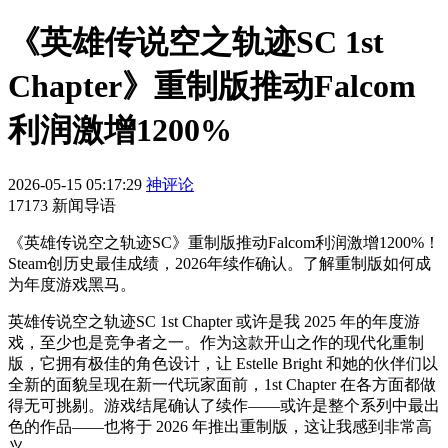
《英雄传说空之轨迹SC 1st
Chapter》重制版推动Falcom
利润激增1200%
2026-05-15 05:17:29
神评论
17173 新闻导语
《英雄传说空之轨迹SC》重制版推动Falcom利润激增1200%！
Steam创历史最佳成绩，2026年续作确认。了解重制版如何成
为年度游戏黑马。
英雄传说空之轨迹SC 1st Chapter 或许是我 2025 年的年度游
戏，至少也是竞争者之一。作为这款开山之作的现代化重制
版，它拥有极佳的角色设计，让 Estelle Bright 和她的伙伴们以
全新的面貌呈现在新一代玩家面前，1st Chapter 在各方面都做
得无可挑剔。游戏结尾确认了续作——或许是整个系列中最出
色的作品——也将于 2026 年推出重制版，这让我感到非常高
兴。