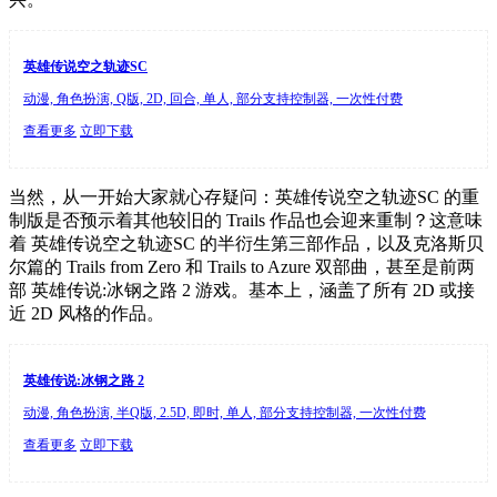
英雄传说空之轨迹SC
动漫, 角色扮演, Q版, 2D, 回合, 单人, 部分支持控制器, 一次性付费
查看更多
立即下载
当然，从一开始大家就心存疑问：英雄传说空之轨迹SC 的重
制版是否预示着其他较旧的 Trails 作品也会迎来重制？这意味
着 英雄传说空之轨迹SC 的半衍生第三部作品，以及克洛斯贝
尔篇的 Trails from Zero 和 Trails to Azure 双部曲，甚至是前两
部 英雄传说:冰钢之路 2 游戏。基本上，涵盖了所有 2D 或接
近 2D 风格的作品。
英雄传说:冰钢之路 2
动漫, 角色扮演, 半Q版, 2.5D, 即时, 单人, 部分支持控制器, 一次性付费
查看更多
立即下载