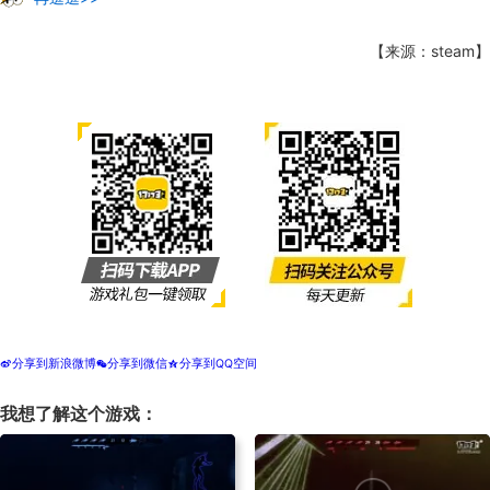
【来源：steam】
分享到新浪微博
分享到微信
分享到QQ空间
t
w
z
我想了解这个游戏：