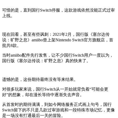
可惜的是，直到国行Switch停服，这款游戏依然没能正式过审
上线。
现在回看，甚至有些讽刺：2021年2月，国行版《塞尔达传
说：旷野之息》amiibo曾上架Nintendo Switch官方旗舰店，首
批共8款。
当时amiibo配件先行发售，让不少国行Switch用户一度以为，
国行版《塞尔达传说：旷野之息》真的快来了。
遗憾的是，这份期待最终没有等来结果。
对很多玩家来说，国行Switch从一开始就背负着“可能会更
好”的想象，却在漫长等待中逐渐失去声音。
从首发时的期待满满，到如今网络服务正式画上句号，国行
Switch留下的不只是几款过审游戏和一段特殊市场记忆，更像
是一场没有打通最后一关的冒险。