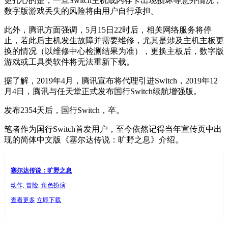
更扎心的是，一旦Switch主机或内存卡出现损坏等意外情况，
数字版游戏丢失的风险将由用户自行承担。
此外，腾讯方面强调，5月15日22时后，相关网络服务将停
止，若此后主机发生故障并需要维修，尤其是涉及主机主板更
换的情况（以维修中心检测结果为准），更换主板后，数字版
游戏或工具类软件将无法重新下载。
据了解，2019年4月，腾讯宣布将代理引进Switch，2019年12
月4日，腾讯与任天堂正式发布国行Switch续航增强版。
发布2354天后，国行Switch，卒。
笔者作为国行Switch首发用户，至今依然记得当年宣传页中出
现的简体中文版《塞尔达传说：旷野之息》介绍。
塞尔达传说：旷野之息
动作, 冒险, 角色扮演
查看更多
立即下载