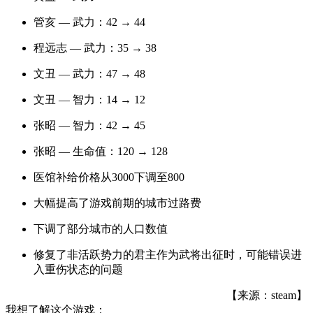
管亥 — 武力：42 → 44
程远志 — 武力：35 → 38
文丑 — 武力：47 → 48
文丑 — 智力：14 → 12
张昭 — 智力：42 → 45
张昭 — 生命值：120 → 128
医馆补给价格从3000下调至800
大幅提高了游戏前期的城市过路费
下调了部分城市的人口数值
修复了非活跃势力的君主作为武将出征时，可能错误进
入重伤状态的问题
【来源：steam】
我想了解这个游戏：