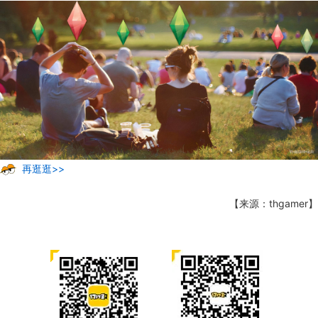
再逛逛>>
【来源：thgamer】