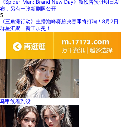
《Spider-Man: Brand New Day》新预告预计明日发
布，另有一张新剧照公开
5
《三角洲行动》主播巅峰赛总决赛即将打响！8月2日，
群星汇聚，新王加冕！
马甲线看到没