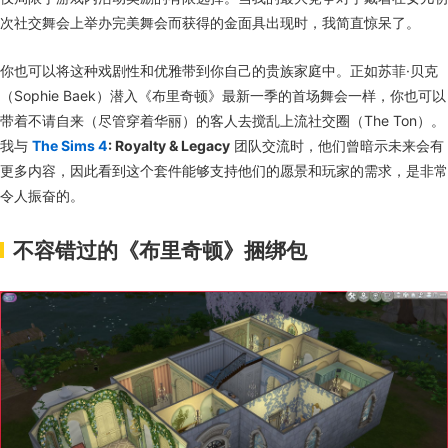
次社交舞会上举办完美舞会而获得的金面具出现时，我简直惊呆了。
你也可以将这种戏剧性和优雅带到你自己的贵族家庭中。正如苏菲·贝克
（Sophie Baek）潜入《布里奇顿》最新一季的首场舞会一样，你也可以
带着不请自来（尽管穿着华丽）的客人去搅乱上流社交圈（The Ton）。
我与
The Sims 4
: Royalty & Legacy
团队交流时，他们曾暗示未来会有
更多内容，因此看到这个套件能够支持他们的愿景和玩家的需求，是非常
令人振奋的。
不容错过的《布里奇顿》捆绑包