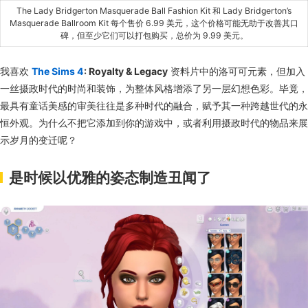
The Lady Bridgerton Masquerade Ball Fashion Kit 和 Lady Bridgerton’s
Masquerade Ballroom Kit 每个售价 6.99 美元，这个价格可能无助于改善其口
碑，但至少它们可以打包购买，总价为 9.99 美元。
我喜欢
The Sims 4
: Royalty & Legacy
资料片中的洛可可元素，但加入
一丝摄政时代的时尚和装饰，为整体风格增添了另一层幻想色彩。毕竟，
最具有童话美感的审美往往是多种时代的融合，赋予其一种跨越世代的永
恒外观。为什么不把它添加到你的游戏中，或者利用摄政时代的物品来展
示岁月的变迁呢？
是时候以优雅的姿态制造丑闻了