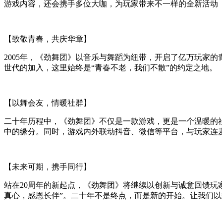
游戏内容，还会携手多位大咖，为玩家带来不一样的全新活动
【致敬青春，共庆华章】
2005年，《劲舞团》以音乐与舞蹈为纽带，开启了亿万玩家
世代的加入，这里始终是“青春不老，我们不散”的约定之地。
【以舞会友，情暖社群】
二十年历程中，《劲舞团》不仅是一款游戏，更是一个温暖的
中的缘分。同时，游戏内外联动抖音、微信等平台，与玩家连
【未来可期，携手同行】
站在20周年的新起点，《劲舞团》将继续以创新与诚意回馈玩家。花
真心，感恩长伴”。二十年不是终点，而是新的开始。让我们