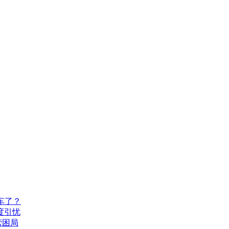
车了？
度引忧
营困局