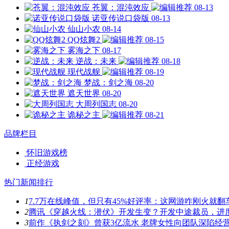
苍翼：混沌效应
08-13
诺亚传说口袋版
08-13
仙山小农
08-14
QQ炫舞2
08-15
雾海之下
08-17
逆战：未来
08-18
现代战舰
08-19
梦战：剑之海
08-20
遮天世界
08-20
大周列国志
08-20
诡秘之主
08-21
品牌栏目
怀旧游戏榜
正经游戏
热门新闻排行
1
7.7万在线峰值，但只有45%好评率：这网游咋刚火就翻
2
腾讯《穿越火线：潜伏》开发生变？开发中途裁员，进
3
前作《执剑之刻》曾获3亿流水 老牌女性向团队深陷经