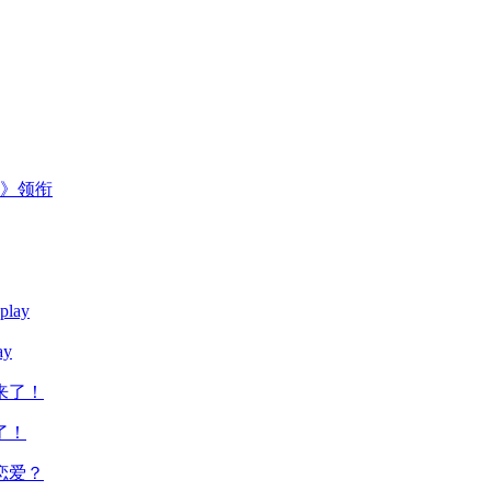
主》领衔
y
了！