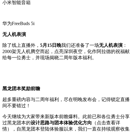
小米智能音箱
华为FreeBuds 5i
无人机表演
除了线上直播外，
5月15日晚
我们还准备了一场
无人机表演
：
2000架无人机腾空而起，点亮深圳夜空，化作阿拉德的祝福献
给每一位勇士，并现场揭晓二周年版本福利。
黑龙团本奖励前瞻
超多重磅内容与二周年福利，尽在明晚发布会，记得锁定直播
间不要错过！
今天继续为大家带来新版本前瞻爆料。此前已和各位勇士分享
过黑龙团本的
设计思路与团本体验优化方向
（点击查看详
情），自黑龙团本登陆体验服以来，我们一直在持续观察收集