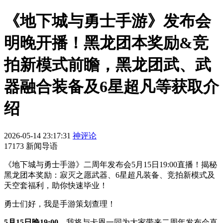
《地下城与勇士手游》发布会
明晚开播！黑龙团本奖励&竞
拍新模式前瞻，黑龙团武、武
器融合装备及6星超凡等获取介
绍
2026-05-14 23:17:31
神评论
17173 新闻导语
《地下城与勇士手游》二周年发布会5月15日19:00直播！揭秘
黑龙团本奖励：寂灭之愿武器、6星超凡装备、竞拍新模式及
天空套福利，助你快速毕业！
勇士们好，我是手游策划查理！
5月15日晚19:00
，我将与卡恩一同为大家带来二周年发布会直