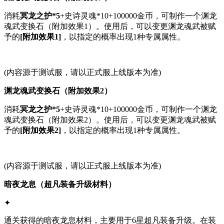
消耗
冥龙之护*5
+史诗灵魂*10+100000金币，可制作一个渊龙
魂武变换石（附加效果1）。使用后，可以变更渊龙魂武被赋
予的
[附加效果1]
，以指定的概率出现1种专属属性。
(内容源于测试服，请以正式服上线版本为准)
渊龙魂武变换石（附加效果2）
消耗
冥龙之护*5
+史诗灵魂*10+100000金币，可制作一个渊龙
魂武变换石（附加效果2）。使用后，可以变更渊龙魂武被赋
予的
[附加效果2]
，以指定的概率出现1种专属属性。
(内容源于测试服，请以正式服上线版本为准)
暗夜龙息（超凡装备升级材料）
✦
通关获得的暗夜龙息材料，主要用于6星超凡装备升级。在装