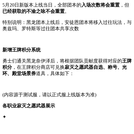
5月20日新版本上线当日，全部团本的
入场次数将会重置
，但
已经获取的不渝之咏不会重置
。
特别说明：黑龙团本上线后，安徒恩团本将移入过往玩法，与
奥兹玛、罗特斯等过往团本共享次数
新增王牌积分系统
勇士们通关黑龙奈伊泽后，将根据团队贡献度获得对应的
王牌
积分
，在王牌积分商店可兑换
寂灭之愿武器自选、称号、光
环、殿堂场景券
道具，具体如下：
(内容源于测试服，请以正式服上线版本为准)
各职业寂灭之愿武器展示
✦