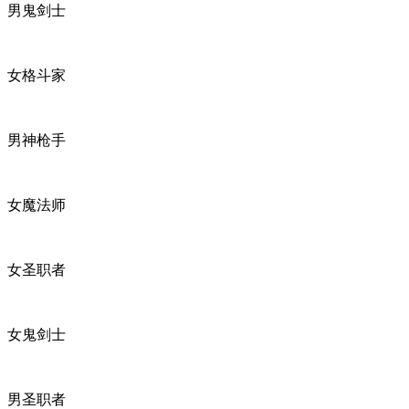
男鬼剑士
女格斗家
男神枪手
女魔法师
女圣职者
女鬼剑士
男圣职者