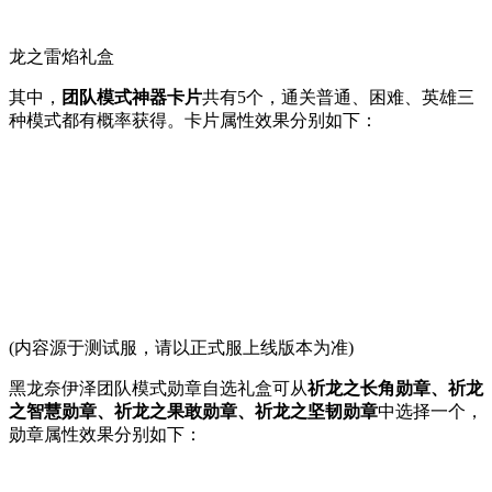
龙之雷焰礼盒
其中，
团队模式神器卡片
共有5个，通关普通、困难、英雄三
种模式都有概率获得。卡片属性效果分别如下：
(内容源于测试服，请以正式服上线版本为准)
黑龙奈伊泽团队模式勋章自选礼盒可从
祈龙之长角勋章、祈龙
之智慧勋章、祈龙之果敢勋章、祈龙之坚韧勋章
中选择一个，
勋章属性效果分别如下：