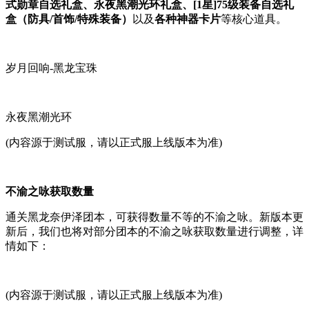
式勋章自选礼盒、永夜黑潮光环礼盒、[1星]75级装备自选礼
盒（防具/首饰/特殊装备）
以及
各种神器卡片
等核心道具。
岁月回响-黑龙宝珠
永夜黑潮光环
(内容源于测试服，请以正式服上线版本为准)
不渝之咏获取数量
通关黑龙奈伊泽团本，可获得数量不等的不渝之咏。新版本更
新后，我们也将对部分团本的不渝之咏获取数量进行调整，详
情如下：
(内容源于测试服，请以正式服上线版本为准)