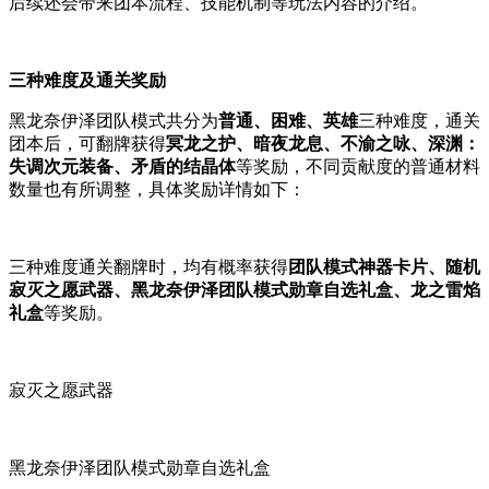
后续还会带来团本流程、技能机制等玩法内容的介绍。
三种难度及通关奖励
黑龙奈伊泽团队模式共分为
普通、困难、英雄
三种难度，通关
团本后，可翻牌获得
冥龙之护、暗夜龙息、不渝之咏、深渊：
失调次元装备、矛盾的结晶体
等奖励，不同贡献度的普通材料
数量也有所调整，具体奖励详情如下：
三种难度通关翻牌时，均有概率获得
团队模式神器卡片、随机
寂灭之愿武器、黑龙奈伊泽团队模式勋章自选礼盒、龙之雷焰
礼盒
等奖励。
寂灭之愿武器
黑龙奈伊泽团队模式勋章自选礼盒