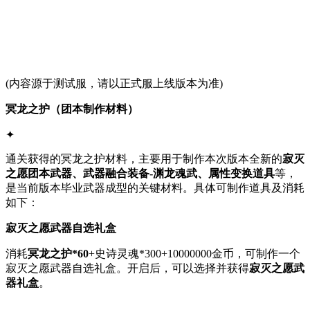
(内容源于测试服，请以正式服上线版本为准)
冥龙之护（团本制作材料）
✦
通关获得的冥龙之护材料，主要用于制作本次版本全新的
寂灭
之愿团本武器、武器融合装备-渊龙魂武、属性变换道具
等，
是当前版本毕业武器成型的关键材料。具体可制作道具及消耗
如下：
寂灭之愿武器自选礼盒
消耗
冥龙之护*60
+史诗灵魂*300+10000000金币，可制作一个
寂灭之愿武器自选礼盒。开启后，可以选择并获得
寂灭之愿武
器礼盒
。