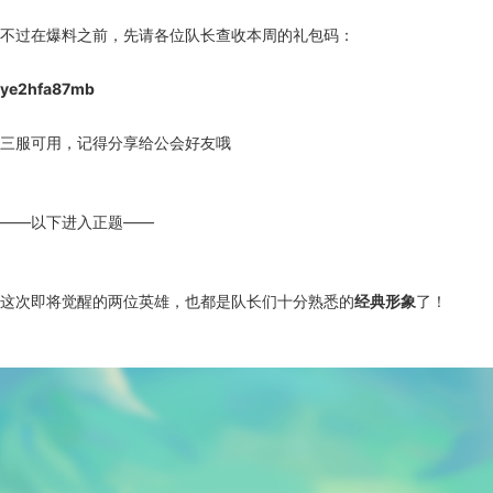
不过在爆料之前，先请各位队长查收本周的礼包码：
ye2hfa87mb
三服可用，记得分享给公会好友哦
——以下进入正题——
这次即将觉醒的两位英雄，也都是队长们十分熟悉的
经典形象
了！