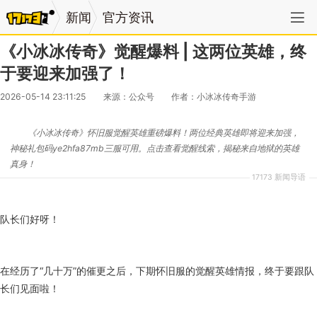
新闻
官方资讯
《小冰冰传奇》觉醒爆料 | 这两位英雄，终
于要迎来加强了！
2026-05-14 23:11:25
来源：公众号
作者：小冰冰传奇手游
《小冰冰传奇》怀旧服觉醒英雄重磅爆料！两位经典英雄即将迎来加强，
神秘礼包码ye2hfa87mb三服可用。点击查看觉醒线索，揭秘来自地狱的英雄
真身！
17173 新闻导语
队长们好呀！
在经历了“几十万”的催更之后，下期怀旧服的觉醒英雄情报，终于要跟队
长们见面啦！