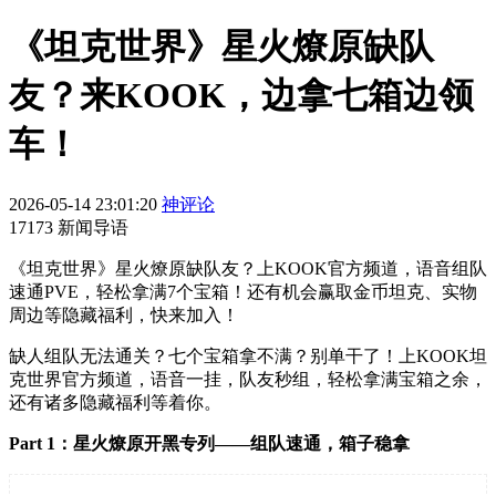
《坦克世界》星火燎原缺队
友？来KOOK，边拿七箱边领
车！
2026-05-14 23:01:20
神评论
17173 新闻导语
《坦克世界》星火燎原缺队友？上KOOK官方频道，语音组队
速通PVE，轻松拿满7个宝箱！还有机会赢取金币坦克、实物
周边等隐藏福利，快来加入！
缺人组队无法通关？七个宝箱拿不满？别单干了！上KOOK坦
克世界官方频道，语音一挂，队友秒组，轻松拿满宝箱之余，
还有诸多隐藏福利等着你。
Part 1：星火燎原开黑专列——组队速通，箱子稳拿