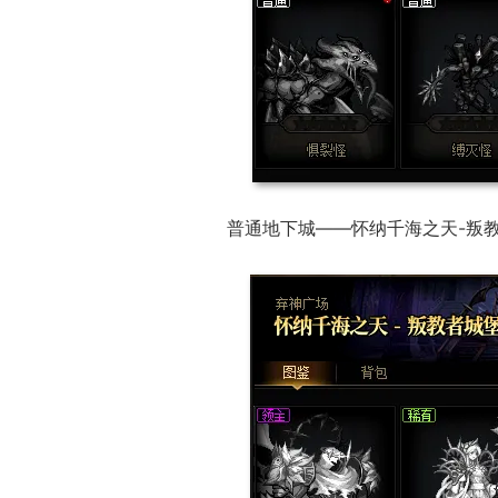
普通地下城——怀纳千海之天-叛