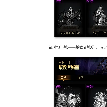
征讨地下城——叛教者城堡，点亮