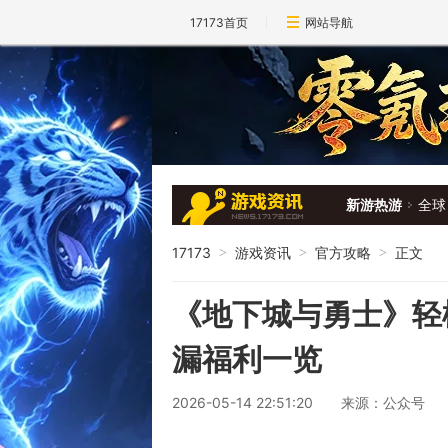
17173首页
网站导航
新游热游
全球
17173
游戏资讯
官方攻略
正文
>
>
>
《地下城与勇士》轻
漏福利一览
2026-05-14 22:51:20
来源：公众号