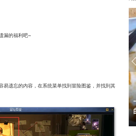
遗漏的福利吧~
容易遗忘的内容，在系统菜单找到冒险图鉴，并找到其
17周年庆典 争霸赛大区火
爆开启