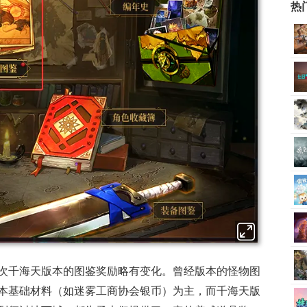
热
次千海天版本的图鉴奖励略有变化。曾经版本的怪物图
本基础材料（如迷雾工商协会银币）为主，而千海天版