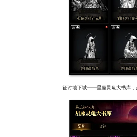
征讨地下城——星座灵龟大书库，