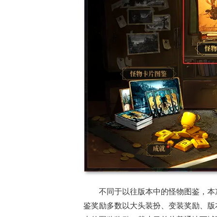
不同于以往版本中的怪物图鉴，本
鉴奖励多数以大头装扮、变装奖励、版