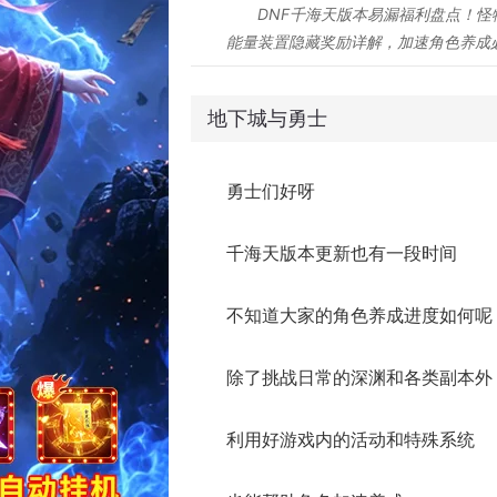
DNF千海天版本易漏福利盘点！怪
能量装置隐藏奖励详解，加速角色养成
地下城与勇士
勇士们好呀
千海天版本更新也有一段时间
不知道大家的角色养成进度如何呢
除了挑战日常的深渊和各类副本外
利用好游戏内的活动和特殊系统