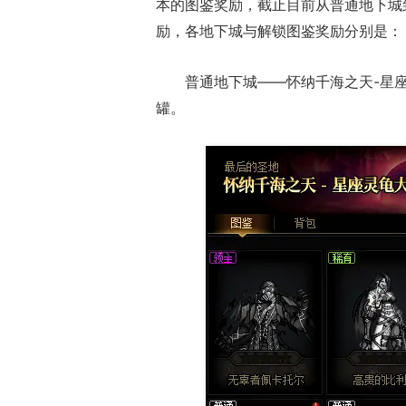
本的图鉴奖励，截止目前从普通地下城
励，各地下城与解锁图鉴奖励分别是：
普通地下城——怀纳千海之天-星
罐。