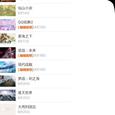
仙山小农
8月14日
QQ炫舞2
8月15日
雾海之下
8月17日
逆战：未来
8月18日
现代战舰
8月19日
梦战：剑之海
8月20日
遮天世界
8月20日
大周列国志
8月20日