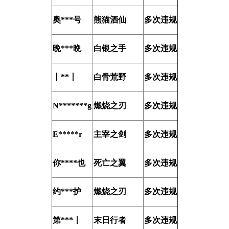
奥***号
熊猫酒仙
多次违规
晩***晩
白银之手
多次违规
丨**丨
白骨荒野
多次违规
N*******g
燃烧之刃
多次违规
E*****r
主宰之剑
多次违规
你****也
死亡之翼
多次违规
约***护
燃烧之刃
多次违规
第***丨
末日行者
多次违规