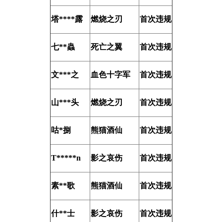
塔****露
燃烧之刃
首次违规
七**蟲
死亡之翼
首次违规
文***之
血色十字军
首次违规
山***头
燃烧之刃
首次违规
咕*捌
熊猫酒仙
首次违规
T*****n
影之哀伤
首次违规
素**歌
熊猫酒仙
首次违规
什**士
影之哀伤
首次违规