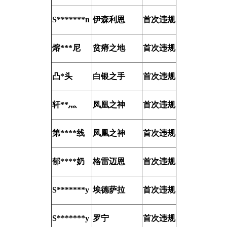
S*******n
伊森利恩
首次违规
熔***尼
贫瘠之地
首次违规
凸*头
白银之手
首次违规
轩**灬
凤凰之神
首次违规
第****线
凤凰之神
首次违规
郁****奶
格雷迈恩
首次违规
S*******y
埃德萨拉
首次违规
S*******y
罗宁
首次违规