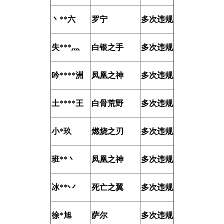
丶**六
罗宁
多次违规
失***灬
白银之手
多次违规
吟****洲
凤凰之神
多次违规
土****王
白骨荒野
多次违规
小*玖
燃烧之刃
多次违规
班**丶
凤凰之神
多次违规
冰**丷
死亡之翼
多次违规
徐*旭
萨尔
多次违规