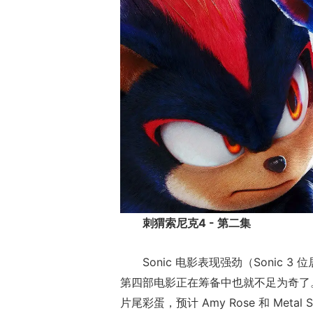
刺猬索尼克4 - 第二集
Sonic 电影表现强劲（Sonic
第四部电影正在筹备中也就不足为奇了。目
片尾彩蛋，预计 Amy Rose 和 Metal 