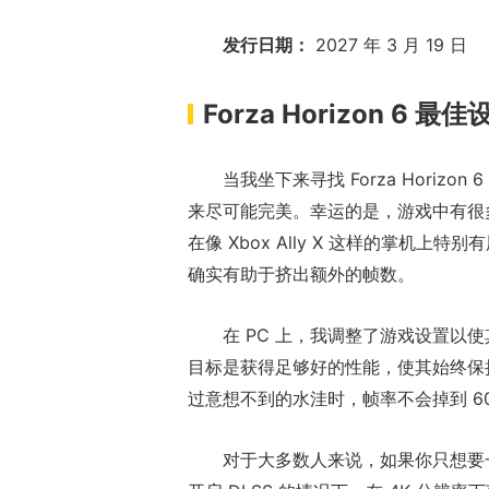
发行日期：
2027 年 3 月 19 日
Forza Horizon 6 最佳
当我坐下来寻找 Forza Hori
来尽可能完美。幸运的是，游戏中有很
在像 Xbox Ally X 这样的掌机
确实有助于挤出额外的帧数。
在 PC 上，我调整了游戏设置以使其
目标是获得足够好的性能，使其始终保持
过意想不到的水洼时，帧率不会掉到 60 
对于大多数人来说，如果你只想要一