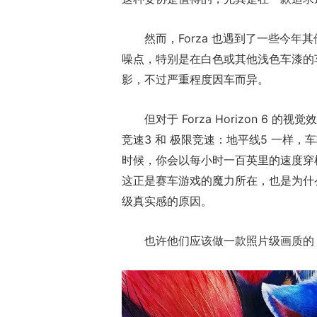
然而，Forza 也遇到了一些今
噪点，特别是在白色或其他浅色车漆的
影，不过严重程度因车而异。
但对于 Forza Horizon 
竞速3 和 极限竞速：地平线5 一样
时候，你会以每小时一百英里的速度穿
这正是赛车游戏的魔力所在，也是为什
级真实感的原因。
也许他们应该做一款照片级画质的 S