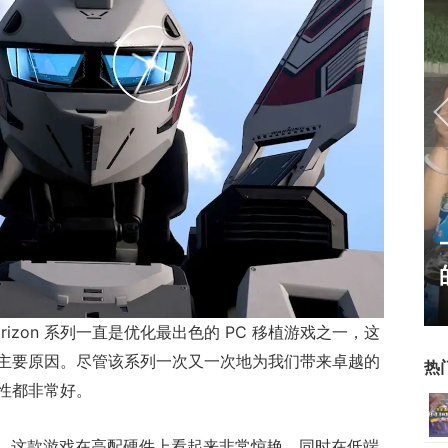
霸赛大区火
一看吓一跳：雷死人不偿命
的囧图集（1170）
Horizon 系列一直是优化最出色的 PC 移植游戏之一，这
主要原因。尽管该系列一次又一次地为我们带来卓越的
热
性都非常好。
了这一传统。这款游戏在高配硬件上看起来非常惊艳，同时在低端