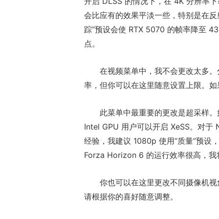
开启 DLSS 的情况下，在 4K 分辨率
会比应有的效果平淡一些，特别是在反射
踪”预设会使 RTX 5070 的帧率降至
点。
在视频菜单中，我不会更改太多。分辨
率，但你可以在这里随意设置上限。如果
此菜单中最重要的更改是超采样。如果你
Intel GPU 用户可以开启 XeSS。对
经验，我建议 1080p 使用“质量”预设，
Forza Horizon 6 的运行效率很高，我
你也可以在这里更改不同摄像机视
请根据你的喜好随意调整。