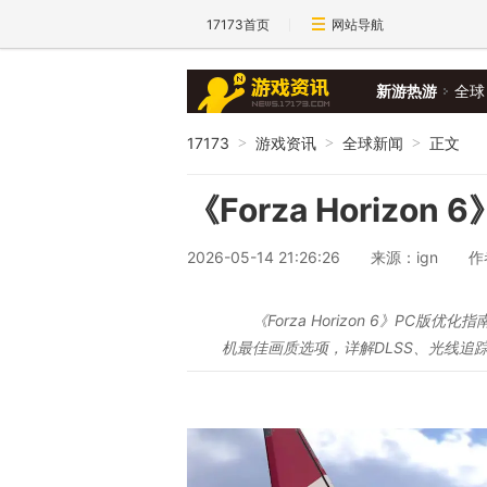
17173首页
网站导航
新游热游
全球
17173
游戏资讯
全球新闻
正文
>
>
>
《Forza Horizon
2026-05-14 21:26:26
来源：ign
作者
《Forza Horizon 6》PC版优
机最佳画质选项，详解DLSS、光线追