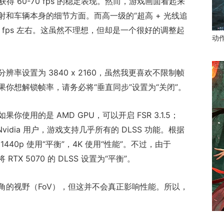
下获得 60-70 fps 的稳定表现。然而，游戏画面看起来
和车辆本身的细节方面。而高一级的“超高 + 光线追
 43 fps 左右。这虽然不理想，但却是一个很好的调整起
动
率设置为 3840 x 2160，虽然我更喜欢不限制帧
你想解锁帧率，请务必将“垂直同步”设置为“关闭”。
使用的是 AMD GPU，可以开启 FSR 3.1.5；
于 Nvidia 用户，游戏支持几乎所有的 DLSS 功能。根据
1440p 使用“平衡”，4K 使用“性能”。不过，由于
将 RTX 5070 的 DLSS 设置为“平衡”。
角的视野（FoV），但这并不会真正影响性能。所以，