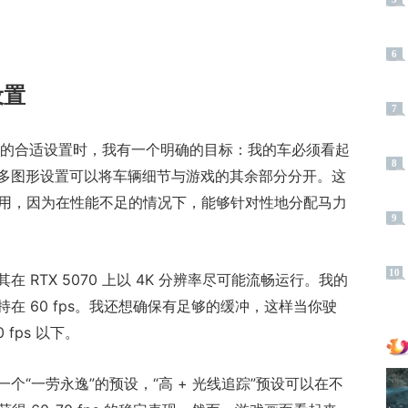
6
设置
7
zon 6 的合适设置时，我有一个明确的目标：我的车必须看起
8
多图形设置可以将车辆细节与游戏的其余部分分开。这
上特别有用，因为在性能不足的情况下，能够针对性地分配马力
9
10
在 RTX 5070 上以 4K 分辨率尽可能流畅运行。我的
在 60 fps。我还想确保有足够的缓冲，这样当你驶
fps 以下。
个“一劳永逸”的预设，“高 + 光线追踪”预设可以在不